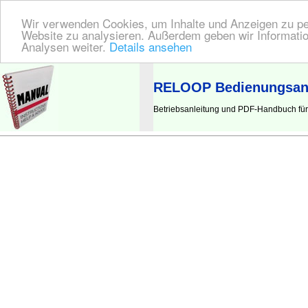
Wir verwenden Cookies, um Inhalte und Anzeigen zu pers
Website zu analysieren. Außerdem geben wir Informatio
Analysen weiter.
Details ansehen
BEDIENUNGSANLEITUNG
| Hier finden Sie die deutsche Anleitung!
RELOOP Bedienungsanl
Betriebsanleitung und PDF-Handbuch fü