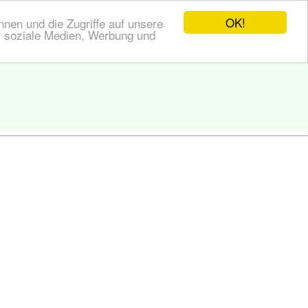
OK!
nen und die Zugriffe auf unsere
r soziale Medien, Werbung und