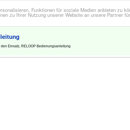
onalisieren, Funktionen für soziale Medien anbieten zu kön
nen zu Ihrer Nutzung unserer Website an unsere Partner fü
eitung
r den Einsatz, RELOOP Bedienungsanleitung