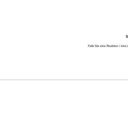
S
Falls Sie eine Reaktion / eine