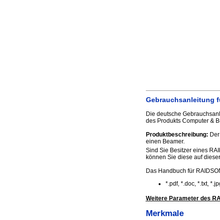
Gebrauchsanleitung f
Die deutsche Gebrauchsanle
des Produkts Computer & Bü
Produktbeschreibung:
Der 
einen Beamer.
Sind Sie Besitzer eines RA
können Sie diese auf dieser 
Das Handbuch für RAIDSON
*.pdf, *.doc, *.txt, *
Weitere Parameter des R
Merkmale