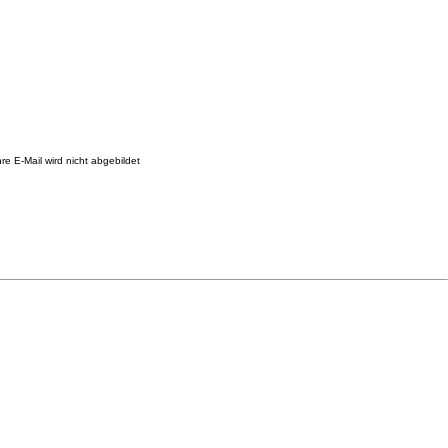
re E-Mail wird nicht abgebildet