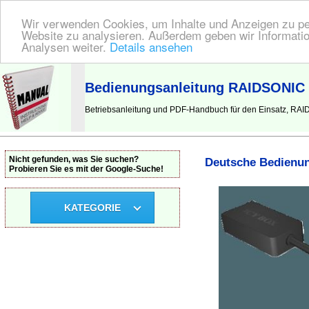
Wir verwenden Cookies, um Inhalte und Anzeigen zu pers
Website zu analysieren. Außerdem geben wir Informatio
Analysen weiter.
Details ansehen
BEDIENUNGSANLEITUNG
| Hier finden Sie die deutsche Anleitung!
Bedienungsanleitung RAIDSONIC 
Betriebsanleitung und PDF-Handbuch für den Einsatz, RA
Nicht gefunden, was Sie suchen?
Deutsche Bedienun
Probieren Sie es mit der Google-Suche!
KATEGORIE