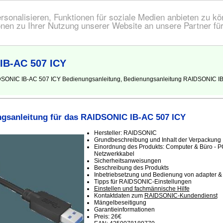
onalisieren, Funktionen für soziale Medien anbieten zu kön
nen zu Ihrer Nutzung unserer Website an unsere Partner fü
IB-AC 507 ICY
IDSONIC IB-AC 507 ICY Bedienungsanleitung, Bedienungsanleitung RAIDSONIC IB
gsanleitung für das RAIDSONIC IB-AC 507 ICY
Hersteller: RAIDSONIC
Grundbeschreibung und Inhalt der Verpackung
Einordnung des Produkts: Computer & Büro - P
Netzwerkkabel
Sicherheitsanweisungen
Beschreibung des Produkts
Inbetriebsetzung und Bedienung von adapter &
Tipps für RAIDSONIC-Einstellungen
Einstellen und fachmännische Hilfe
Kontaktdaten zum
RAIDSONIC-Kundendienst
Mängelbeseitigung
Garantieinformationen
Preis: 26€