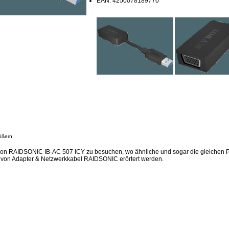
EAN: 4250078189770
ößern
sion RAIDSONIC IB-AC 507 ICY zu besuchen, wo ähnliche und sogar die gleichen 
 von Adapter & Netzwerkkabel RAIDSONIC erörtert werden.