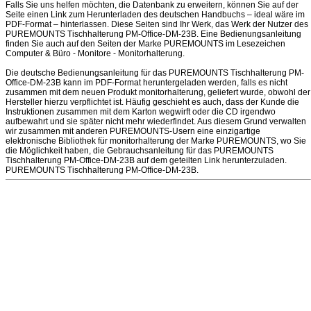
Falls Sie uns helfen möchten, die Datenbank zu erweitern, können Sie auf der
Seite einen Link zum Herunterladen des deutschen Handbuchs – ideal wäre im
PDF-Format – hinterlassen. Diese Seiten sind Ihr Werk, das Werk der Nutzer des
PUREMOUNTS Tischhalterung PM-Office-DM-23B. Eine Bedienungsanleitung
finden Sie auch auf den Seiten der Marke PUREMOUNTS im Lesezeichen
Computer & Büro - Monitore - Monitorhalterung.
Die deutsche Bedienungsanleitung für das PUREMOUNTS Tischhalterung PM-
Office-DM-23B kann im PDF-Format heruntergeladen werden, falls es nicht
zusammen mit dem neuen Produkt monitorhalterung, geliefert wurde, obwohl der
Hersteller hierzu verpflichtet ist. Häufig geschieht es auch, dass der Kunde die
Instruktionen zusammen mit dem Karton wegwirft oder die CD irgendwo
aufbewahrt und sie später nicht mehr wiederfindet. Aus diesem Grund verwalten
wir zusammen mit anderen PUREMOUNTS-Usern eine einzigartige
elektronische Bibliothek für monitorhalterung der Marke PUREMOUNTS, wo Sie
die Möglichkeit haben, die Gebrauchsanleitung für das PUREMOUNTS
Tischhalterung PM-Office-DM-23B auf dem geteilten Link herunterzuladen.
PUREMOUNTS Tischhalterung PM-Office-DM-23B.