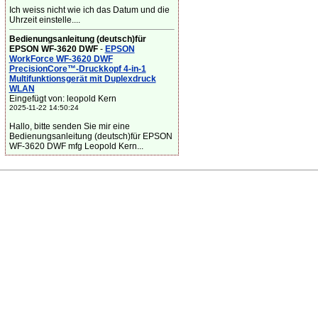
Ich weiss nicht wie ich das Datum und die
Uhrzeit einstelle....
Bedienungsanleitung (deutsch)für
EPSON WF-3620 DWF
-
EPSON
WorkForce WF-3620 DWF
PrecisionCore™-Druckkopf 4-in-1
Multifunktionsgerät mit Duplexdruck
WLAN
Eingefügt von: leopold Kern
2025-11-22 14:50:24
Hallo, bitte senden Sie mir eine
Bedienungsanleitung (deutsch)für EPSON
WF-3620 DWF mfg Leopold Kern...