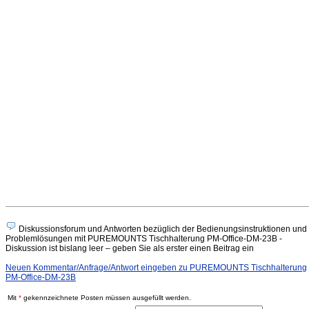
Diskussionsforum und Antworten bezüglich der Bedienungsinstruktionen und
Problemlösungen mit PUREMOUNTS Tischhalterung PM-Office-DM-23B -
Diskussion ist bislang leer – geben Sie als erster einen Beitrag ein
Neuen Kommentar/Anfrage/Antwort eingeben zu PUREMOUNTS Tischhalterung
PM-Office-DM-23B
Mit
*
gekennzeichnete Posten müssen ausgefüllt werden.