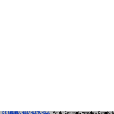
DE-BEDIENUNGSANLEITUNG.de
- Von der Community verwaltete Datenbank