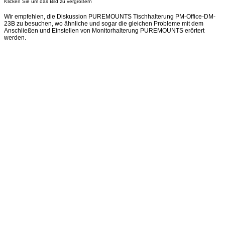
Klicken Sie um das Bild zu vergrößern
Wir empfehlen, die Diskussion PUREMOUNTS Tischhalterung PM-Office-DM-
23B zu besuchen, wo ähnliche und sogar die gleichen Probleme mit dem
Anschließen und Einstellen von Monitorhalterung PUREMOUNTS erörtert
werden.