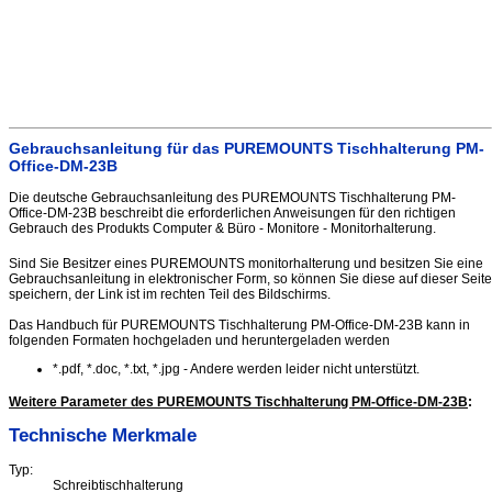
Gebrauchsanleitung für das PUREMOUNTS Tischhalterung PM-
Office-DM-23B
Die deutsche Gebrauchsanleitung des PUREMOUNTS Tischhalterung PM-
Office-DM-23B beschreibt die erforderlichen Anweisungen für den richtigen
Gebrauch des Produkts Computer & Büro - Monitore - Monitorhalterung.
Sind Sie Besitzer eines PUREMOUNTS monitorhalterung und besitzen Sie eine
Gebrauchsanleitung in elektronischer Form, so können Sie diese auf dieser Seite
speichern, der Link ist im rechten Teil des Bildschirms.
Das Handbuch für PUREMOUNTS Tischhalterung PM-Office-DM-23B kann in
folgenden Formaten hochgeladen und heruntergeladen werden
*.pdf, *.doc, *.txt, *.jpg - Andere werden leider nicht unterstützt.
Weitere Parameter des PUREMOUNTS Tischhalterung PM-Office-DM-23B
:
Technische Merkmale
Typ:
Schreibtischhalterung