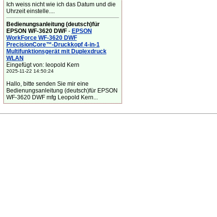
Ich weiss nicht wie ich das Datum und die
Uhrzeit einstelle....
Bedienungsanleitung (deutsch)für
EPSON WF-3620 DWF
-
EPSON
WorkForce WF-3620 DWF
PrecisionCore™-Druckkopf 4-in-1
Multifunktionsgerät mit Duplexdruck
WLAN
Eingefügt von: leopold Kern
2025-11-22 14:50:24
Hallo, bitte senden Sie mir eine
Bedienungsanleitung (deutsch)für EPSON
WF-3620 DWF mfg Leopold Kern...