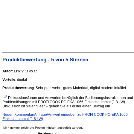
Produktbewertung - 5 von 5 Sternen
Autor
:
Erik v.
11.05.15
Vorteile
: digital
Produktbewertung
: Sehr preiswehrt, gutes Materiaal, digital modern intuïtief.
Diskussionsforum und Antworten bezüglich der Bedienungsinstruktionen und
Problemlösungen mit PROFI COOK PC-EKA 1066 Einkochautomat (1.8 kW) -
Diskussion ist bislang leer – geben Sie als erster einen Beitrag ein
Neuen Kommentar/Anfrage/Antwort eingeben zu PROFI COOK PC-EKA 1066
Einkochautomat (1.8 kW)
Mit
*
gekennzeichnete Posten müssen ausgefüllt werden.