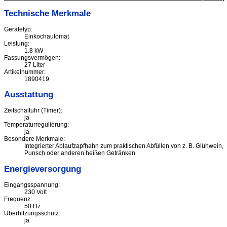
Technische Merkmale
Gerätetyp:
Einkochautomat
Leistung:
1.8 kW
Fassungsvermögen:
27 Liter
Artikelnummer:
1890419
Ausstattung
Zeitschaltuhr (Timer):
ja
Temperaturregulierung:
ja
Besondere Merkmale:
Integrierter Ablaufzapfhahn zum praktischen Abfüllen von z. B. Glühwein,
Punsch oder anderen heißen Getränken
Energieversorgung
Eingangsspannung:
230 Volt
Frequenz:
50 Hz
Überhitzungsschutz:
ja