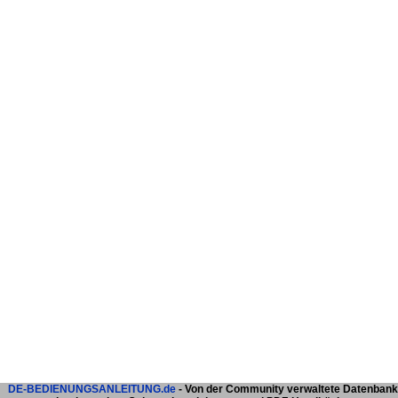
DE-BEDIENUNGSANLEITUNG.de
- Von der Community verwaltete Datenbank