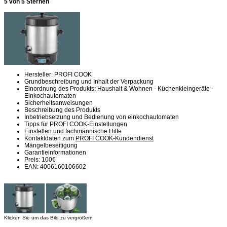
5 von 5 Sternen
Hersteller: PROFI COOK
Grundbeschreibung und Inhalt der Verpackung
Einordnung des Produkts: Haushalt & Wohnen - Küchenkleingeräte -
Einkochautomaten
Sicherheitsanweisungen
Beschreibung des Produkts
Inbetriebsetzung und Bedienung von einkochautomaten
Tipps für PROFI COOK-Einstellungen
Einstellen und fachmännische Hilfe
Kontaktdaten zum
PROFI COOK-Kundendienst
Mängelbeseitigung
Garantieinformationen
Preis: 100€
EAN: 4006160106602
Klicken Sie um das Bild zu vergrößern