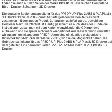
finden Sie auch auf den Seiten der Marke PP3DP im Lesezeichen Computer &
Büro - Drucker & Scanner - 3D-Drucker.
Die deutsche Bedienungsanleitung für das PP3DP UP! Plus 2 ABS & PLA Plastik
3D Drucker kann im PDF-Format heruntergeladen werden, falls es nicht
zusammen mit dem neuen Produkt 3d-drucker, geliefert wurde, obwohl der
Hersteller hierzu verpflichtet ist. Häufig geschieht es auch, dass der Kunde die
Instruktionen zusammen mit dem Karton wegwirft oder die CD irgendwo
aufbewahrt und sie später nicht mehr wiederfindet. Aus diesem Grund verwalten
wir zusammen mit anderen PP3DP-Usern eine einzigartige elektronische
Bibliothek für 3d-drucker der Marke PP3DP, wo Sie die Möglichkeit haben, die
Gebrauchsanleitung für das PP3DP UP! Plus 2 ABS & PLA Plastik 3D Drucker auf
dem geteilten Link herunterzuladen. PP3DP UP! Plus 2 ABS & PLA Plastik 3D
Drucker.