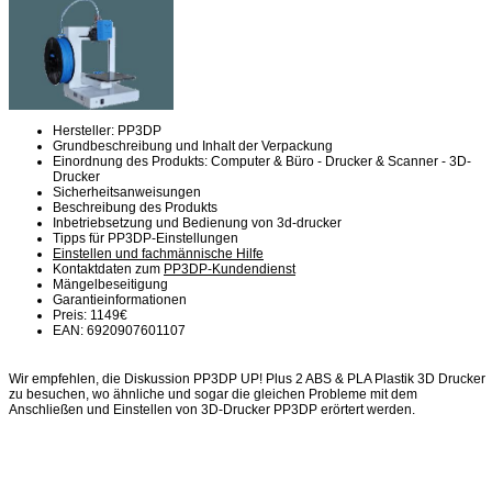
Hersteller: PP3DP
Grundbeschreibung und Inhalt der Verpackung
Einordnung des Produkts: Computer & Büro - Drucker & Scanner - 3D-
Drucker
Sicherheitsanweisungen
Beschreibung des Produkts
Inbetriebsetzung und Bedienung von 3d-drucker
Tipps für PP3DP-Einstellungen
Einstellen und fachmännische Hilfe
Kontaktdaten zum
PP3DP-Kundendienst
Mängelbeseitigung
Garantieinformationen
Preis: 1149€
EAN: 6920907601107
Wir empfehlen, die Diskussion PP3DP UP! Plus 2 ABS & PLA Plastik 3D Drucker
zu besuchen, wo ähnliche und sogar die gleichen Probleme mit dem
Anschließen und Einstellen von 3D-Drucker PP3DP erörtert werden.