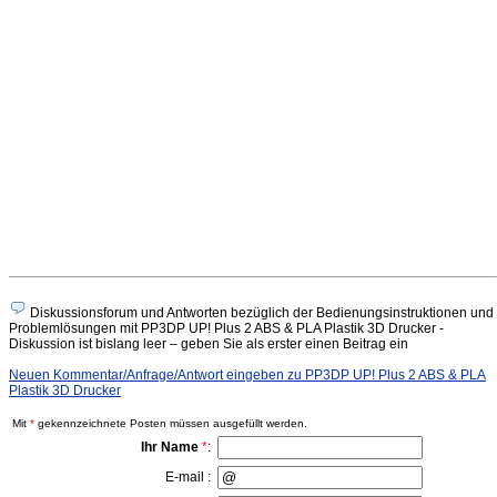
Diskussionsforum und Antworten bezüglich der Bedienungsinstruktionen und
Problemlösungen mit PP3DP UP! Plus 2 ABS & PLA Plastik 3D Drucker -
Diskussion ist bislang leer – geben Sie als erster einen Beitrag ein
Neuen Kommentar/Anfrage/Antwort eingeben zu PP3DP UP! Plus 2 ABS & PLA
Plastik 3D Drucker
Mit
*
gekennzeichnete Posten müssen ausgefüllt werden.
Ihr Name
*
:
E-mail :