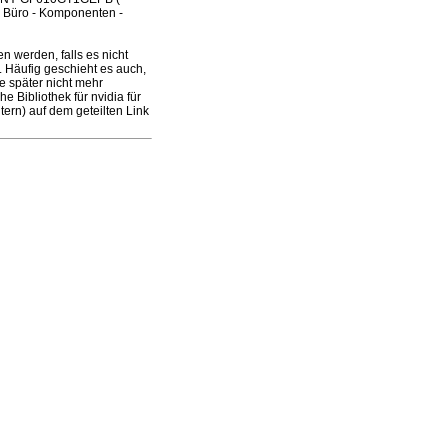
& Büro - Komponenten -
werden, falls es nicht
t. Häufig geschieht es auch,
 später nicht mehr
 Bibliothek für nvidia für
ern) auf dem geteilten Link