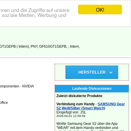
OK!
nen und die Zugriffe auf unsere
r soziale Medien, Werbung und
T1GEPB ( Intern), PNY, GF610GT1GEPB, , Intern,
HERSTELLER
Komponenten - NVIDIA
Laufende Diskussionen
Zuletzt diskutierte Produkte
:
ffice
Verbindung zum Handy
-
SAMSUNG Gear
S2 Weiß/Silber (Smart Watch)
Eingefügt von: JSL
2026-04-01 12:59:56
Wollte Samsung Gear S2 über die App
"WEAR" mit dem Handy verbinden und