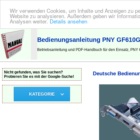
Wir verwenden Cookies, um Inhalte und Anzeigen zu pers
Website zu analysieren. Außerdem geben wir Informatio
Analysen weiter.
Details ansehen
BEDIENUNGSANLEITUNG
| Hier finden Sie die deutsche Anleitung!
Bedienungsanleitung PNY GF610G
Betriebsanleitung und PDF-Handbuch für den Einsatz, PNY
Nicht gefunden, was Sie suchen?
Deutsche Bedienun
Probieren Sie es mit der Google-Suche!
KATEGORIE