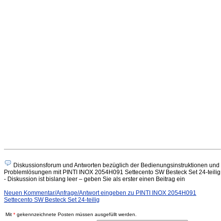
Diskussionsforum und Antworten bezüglich der Bedienungsinstruktionen und
Problemlösungen mit PINTI INOX 2054H091 Settecento SW Besteck Set 24-teilig
- Diskussion ist bislang leer – geben Sie als erster einen Beitrag ein
Neuen Kommentar/Anfrage/Antwort eingeben zu PINTI INOX 2054H091
Settecento SW Besteck Set 24-teilig
Mit
*
gekennzeichnete Posten müssen ausgefüllt werden.