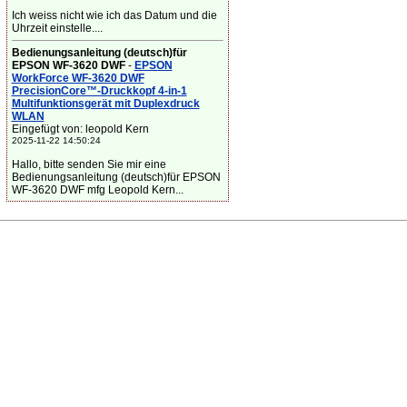
Ich weiss nicht wie ich das Datum und die
Uhrzeit einstelle....
Bedienungsanleitung (deutsch)für
EPSON WF-3620 DWF
-
EPSON
WorkForce WF-3620 DWF
PrecisionCore™-Druckkopf 4-in-1
Multifunktionsgerät mit Duplexdruck
WLAN
Eingefügt von: leopold Kern
2025-11-22 14:50:24
Hallo, bitte senden Sie mir eine
Bedienungsanleitung (deutsch)für EPSON
WF-3620 DWF mfg Leopold Kern...