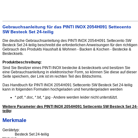
Gebrauchsanleitung für das PINTI INOX 2054H091 Settecento
SW Besteck Set 24-teilig
Die deutsche Gebrauchsanleitung des PINTI INOX 2054H091 Settecento SW
Besteck Set 24-teilig beschreibt die erforderlichen Anweisungen für den richtigen
Gebrauch des Produkts Haushalt & Wohnen - Backen & Kochen - Bestecke &
Bestecksets.
Produktbeschreibung:
Sind Sie Besitzer eines PINTI INOX bestecke & bestecksets und besitzen Sie
eine Gebrauchsanleitung in elektronischer Form, so können Sie diese auf dieser
Seite speichern, der Link ist im rechten Teil des Bildschirms.
Das Handbuch für PINTI INOX 2054H091 Settecento SW Besteck Set 24-teilig
kann in folgenden Formaten hochgeladen und heruntergeladen werden
*.pdf, *.doc, *.txt, *.jpg - Andere werden leider nicht unterstützt.
Weitere Parameter des PINTI INOX 2054H091 Settecento SW Besteck Set 24-
teilig
:
Merkmale
Gerätetyp:
Besteck Set 24-teilig