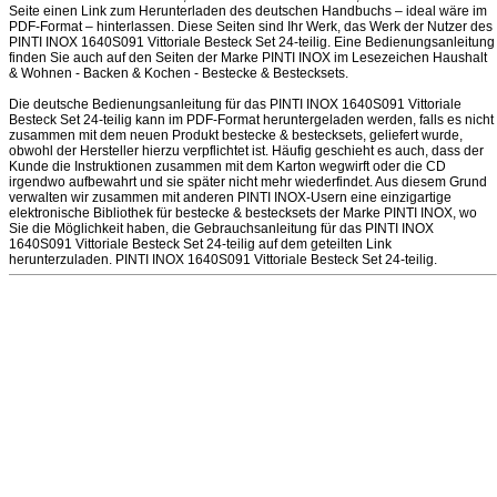
Seite einen Link zum Herunterladen des deutschen Handbuchs – ideal wäre im
PDF-Format – hinterlassen. Diese Seiten sind Ihr Werk, das Werk der Nutzer des
PINTI INOX 1640S091 Vittoriale Besteck Set 24-teilig. Eine Bedienungsanleitung
finden Sie auch auf den Seiten der Marke PINTI INOX im Lesezeichen Haushalt
& Wohnen - Backen & Kochen - Bestecke & Bestecksets.
Die deutsche Bedienungsanleitung für das PINTI INOX 1640S091 Vittoriale
Besteck Set 24-teilig kann im PDF-Format heruntergeladen werden, falls es nicht
zusammen mit dem neuen Produkt bestecke & bestecksets, geliefert wurde,
obwohl der Hersteller hierzu verpflichtet ist. Häufig geschieht es auch, dass der
Kunde die Instruktionen zusammen mit dem Karton wegwirft oder die CD
irgendwo aufbewahrt und sie später nicht mehr wiederfindet. Aus diesem Grund
verwalten wir zusammen mit anderen PINTI INOX-Usern eine einzigartige
elektronische Bibliothek für bestecke & bestecksets der Marke PINTI INOX, wo
Sie die Möglichkeit haben, die Gebrauchsanleitung für das PINTI INOX
1640S091 Vittoriale Besteck Set 24-teilig auf dem geteilten Link
herunterzuladen. PINTI INOX 1640S091 Vittoriale Besteck Set 24-teilig.