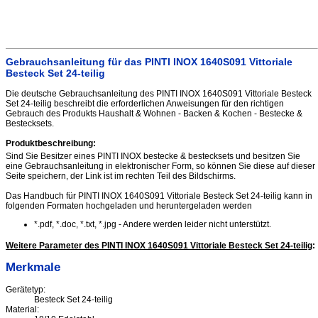
Gebrauchsanleitung für das PINTI INOX 1640S091 Vittoriale
Besteck Set 24-teilig
Die deutsche Gebrauchsanleitung des PINTI INOX 1640S091 Vittoriale Besteck
Set 24-teilig beschreibt die erforderlichen Anweisungen für den richtigen
Gebrauch des Produkts Haushalt & Wohnen - Backen & Kochen - Bestecke &
Bestecksets.
Produktbeschreibung:
Sind Sie Besitzer eines PINTI INOX bestecke & bestecksets und besitzen Sie
eine Gebrauchsanleitung in elektronischer Form, so können Sie diese auf dieser
Seite speichern, der Link ist im rechten Teil des Bildschirms.
Das Handbuch für PINTI INOX 1640S091 Vittoriale Besteck Set 24-teilig kann in
folgenden Formaten hochgeladen und heruntergeladen werden
*.pdf, *.doc, *.txt, *.jpg - Andere werden leider nicht unterstützt.
Weitere Parameter des PINTI INOX 1640S091 Vittoriale Besteck Set 24-teilig
:
Merkmale
Gerätetyp:
Besteck Set 24-teilig
Material: