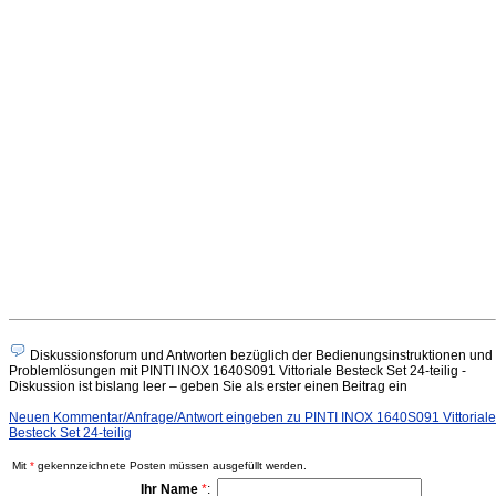
Diskussionsforum und Antworten bezüglich der Bedienungsinstruktionen und
Problemlösungen mit PINTI INOX 1640S091 Vittoriale Besteck Set 24-teilig -
Diskussion ist bislang leer – geben Sie als erster einen Beitrag ein
Neuen Kommentar/Anfrage/Antwort eingeben zu PINTI INOX 1640S091 Vittoriale
Besteck Set 24-teilig
Mit
*
gekennzeichnete Posten müssen ausgefüllt werden.
Ihr Name
*
: