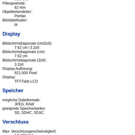
Filtergewinde:
62 mm
Objektivhersteller:
Pentax
Bildstabilisator:
ja
Display
Bildschirmdiagonale (cm/Zoll):
7.62 cm / 3 Zoll
Bildschirmdiagonale (cm):
7.62 cm
Bildschirmdiagonale (Zoll):
3 Zoll
Display Auflösung:
921.000 Pixel
Display:
TFT-Farb-LCD
Speicher
mögliche Dateiformate:
JPEG, RAW
geeignete Speicherkarten:
SD, SDHC, SDXC
Verschluss
Max. Verschlussgeschwindigkeit: