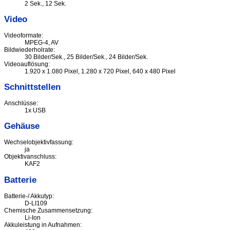
2 Sek., 12 Sek.
Video
Videoformate:
MPEG-4, AV
Bildwiederholrate:
30 Bilder/Sek., 25 Bilder/Sek., 24 Bilder/Sek.
Videoauflösung:
1.920 x 1.080 Pixel, 1.280 x 720 Pixel, 640 x 480 Pixel
Schnittstellen
Anschlüsse:
1x USB
Gehäuse
Wechselobjektivfassung:
ja
Objektivanschluss:
KAF2
Batterie
Batterie-/ Akkutyp:
D-LI109
Chemische Zusammensetzung:
Li-Ion
Akkuleistung in Aufnahmen: