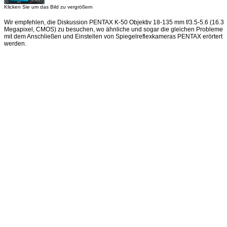
Klicken Sie um das Bild zu vergrößern
Wir empfehlen, die Diskussion PENTAX K-50 Objektiv 18-135 mm f/3.5-5.6 (16.3
Megapixel, CMOS) zu besuchen, wo ähnliche und sogar die gleichen Probleme
mit dem Anschließen und Einstellen von Spiegelreflexkameras PENTAX erörtert
werden.