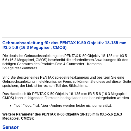
Gebrauchsanleitung für das PENTAX K-50 Objektiv 18-135 mm
f/3.5-5.6 (16.3 Megapixel, CMOS)
Die deutsche Gebrauchsanleitung des PENTAX K-50 Objektiv 18-135 mm f/3.5-
5.6 (16.3 Megapixel, CMOS) beschreibt die erforderlichen Anweisungen für den
richtigen Gebrauch des Produkts Foto & Camcorder - Kameras -
Spiegelreflexkameras.
Sind Sie Besitzer eines PENTAX spiegelreflexkameras und besitzen Sie eine
Gebrauchsanleitung in elektronischer Form, so können Sie diese auf dieser Seite
speichern, der Link ist im rechten Teil des Bildschirms.
Das Handbuch für PENTAX K-50 Objektiv 18-135 mm f/3.5-5.6 (16.3 Megapixel,
CMOS) kann in folgenden Formaten hochgeladen und heruntergeladen werden
*.pdf, *.doc, *.txt, *.jpg - Andere werden leider nicht unterstützt.
Weitere Parameter des PENTAX K-50 Objektiv 18-135 mm f/3.5-5.6 (16.3
Megapixel, CMOS)
:
Sensor