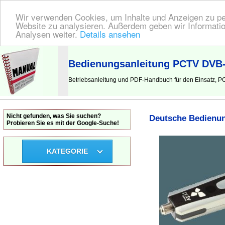
Wir verwenden Cookies, um Inhalte und Anzeigen zu pers
Website zu analysieren. Außerdem geben wir Informatio
Analysen weiter.
Details ansehen
BEDIENUNGSANLEITUNG
| Hier finden Sie die deutsche Anleitung!
Bedienungsanleitung PCTV DVB
Betriebsanleitung und PDF-Handbuch für den Einsatz,
Nicht gefunden, was Sie suchen?
Deutsche Bedienun
Probieren Sie es mit der Google-Suche!
KATEGORIE