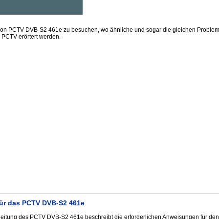
sion PCTV DVB-S2 461e zu besuchen, wo ähnliche und sogar die gleichen Proble
s PCTV erörtert werden.
ür das PCTV DVB-S2 461e
eitung des PCTV DVB-S2 461e beschreibt die erforderlichen Anweisungen für den