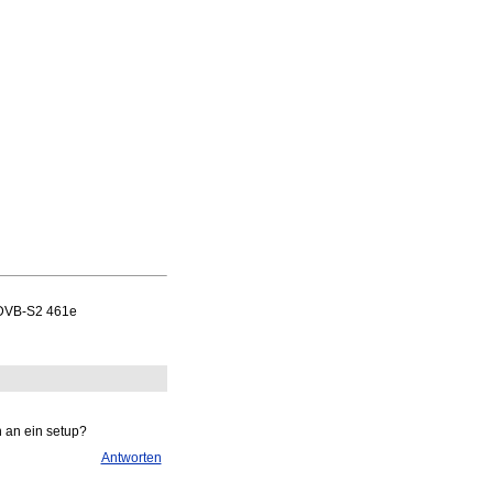
 DVB-S2 461e
 an ein setup?
Antworten