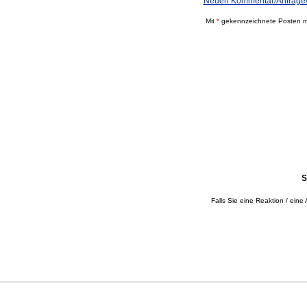
Neuen Kommentar/Anfrage/
Mit
*
gekennzeichnete Posten mü
S
Falls Sie eine Reaktion / eine