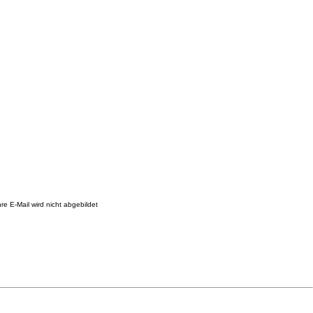
re E-Mail wird nicht abgebildet