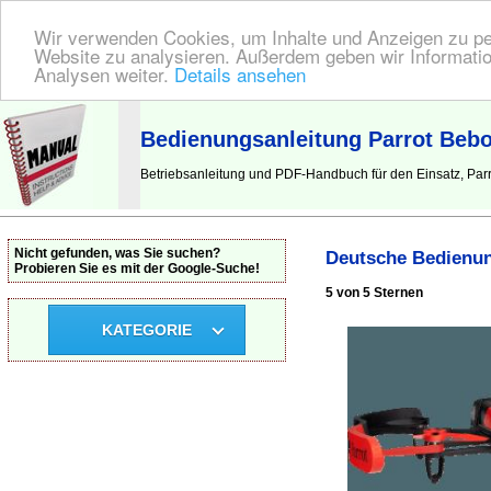
Wir verwenden Cookies, um Inhalte und Anzeigen zu pers
Website zu analysieren. Außerdem geben wir Informatio
Analysen weiter.
Details ansehen
BEDIENUNGSANLEITUNG
| Hier finden Sie die deutsche Anleitung!
Bedienungsanleitung Parrot Beb
Betriebsanleitung und PDF-Handbuch für den Einsatz, Par
Nicht gefunden, was Sie suchen?
Deutsche Bedienun
Probieren Sie es mit der Google-Suche!
5 von 5 Sternen
KATEGORIE