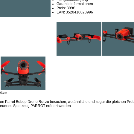
Garantieinformationen
Preis: 399€
EAN: 3520410023996
ößern
ion Parrot Bebop Drone Rot zu besuchen, wo ähnliche und sogar die gleichen Pr
teuertes Spielzeug PARROT erörtert werden.