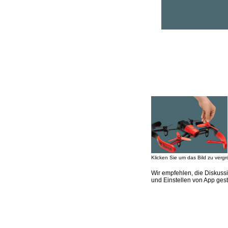
Klicken Sie um das Bild zu vergr
Wir empfehlen, die Diskuss
und Einstellen von App ges