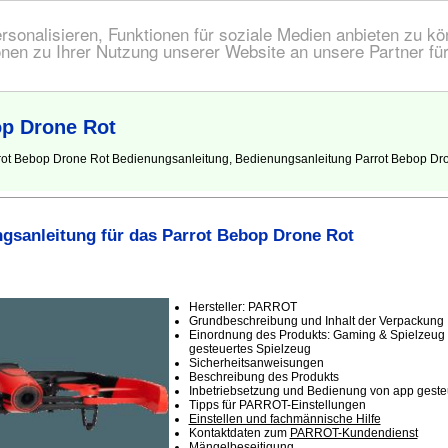
onalisieren, Funktionen für soziale Medien anbieten zu kön
nen zu Ihrer Nutzung unserer Website an unsere Partner fü
op Drone Rot
rot Bebop Drone Rot Bedienungsanleitung, Bedienungsanleitung Parrot Bebop Dron
gsanleitung für das Parrot Bebop Drone Rot
Hersteller: PARROT
Grundbeschreibung und Inhalt der Verpackung
Einordnung des Produkts: Gaming & Spielzeug -
gesteuertes Spielzeug
Sicherheitsanweisungen
Beschreibung des Produkts
Inbetriebsetzung und Bedienung von app geste
Tipps für PARROT-Einstellungen
Einstellen und fachmännische Hilfe
Kontaktdaten zum
PARROT-Kundendienst
Mängelbeseitigung