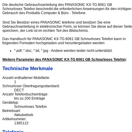
Die deutsche Gebrauchsanleitung des PANASONIC KX-TG 8061 GB
Schnurloses Telefon beschreibt die erforderlichen Anweisungen für den richtigen
Gebrauch des Produkts Computer & Büro - Telefone.
Sind Sie Besitzer eines PANASONIC telefone und besitzen Sie eine
Gebrauchsanleitung in elektronischer Form, so können Sie diese auf dieser Seite
speichern, der Link ist im rechten Teil des Bildschirms.
Das Handbuch für PANASONIC KX-TG 8061 GB Schnurloses Telefon kann in
folgenden Formaten hochgeladen und heruntergeladen werden
*.pdf, *.doc, *.txt, *.jpg - Andere werden leider nicht unterstützt.
Weitere Parameter des PANASONIC KX-TG 8061 GB Schnurloses Telefon
:
Technische Merkmale
Anzahl enthaltener Mobilteile:
1
Schnurloser Übertragungsstandard:
DECT
Anzahl Telefonbucheinträge:
bis zu 200 Einträge
Gerätetyp:
Schnurloses Telefon
Betriebsart:
Akkubetrieb
Artikelnummer:
1385122