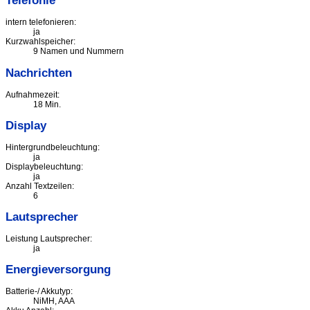
Telefonie
intern telefonieren:
ja
Kurzwahlspeicher:
9 Namen und Nummern
Nachrichten
Aufnahmezeit:
18 Min.
Display
Hintergrundbeleuchtung:
ja
Displaybeleuchtung:
ja
Anzahl Textzeilen:
6
Lautsprecher
Leistung Lautsprecher:
ja
Energieversorgung
Batterie-/ Akkutyp:
NiMH, AAA