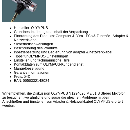
Hersteller: OLYMPUS
Grundbeschreibung und Inhalt der Verpackung
Einordnung des Produkts: Computer & Büro - PCs & Zubehör - Adapter &
Netzwerkkabel
Sicherheitsanweisungen
Beschreibung des Produkts
Inbetriebsetzung und Bedienung von adapter & netzwerkkabel
Tipps für OLYMPUS-Einstellungen
Einstellen und fachmännische Hilfe
Kontaktdaten zum
OLYMPUS-Kundendienst
Mängelbeseitigung
Garantieinformationen
Preis: 54€
EAN: 0050332148024
Wir empfehlen, die Diskussion OLYMPUS N1294626 ME 51 S Stereo Mikrofon
zu besuchen, wo ähnliche und sogar die gleichen Probleme mit dem
Anschließen und Einstellen von Adapter & Netzwerkkabel OLYMPUS erörtert
werden.