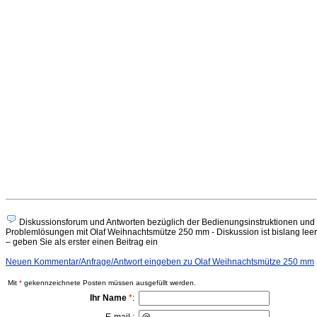
Diskussionsforum und Antworten bezüglich der Bedienungsinstruktionen und
Problemlösungen mit Olaf Weihnachtsmütze 250 mm - Diskussion ist bislang leer
– geben Sie als erster einen Beitrag ein
Neuen Kommentar/Anfrage/Antwort eingeben zu Olaf Weihnachtsmütze 250 mm
Mit
*
gekennzeichnete Posten müssen ausgefüllt werden.
Ihr Name
*
: