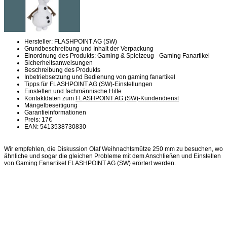
Hersteller: FLASHPOINT AG (SW)
Grundbeschreibung und Inhalt der Verpackung
Einordnung des Produkts: Gaming & Spielzeug - Gaming Fanartikel
Sicherheitsanweisungen
Beschreibung des Produkts
Inbetriebsetzung und Bedienung von gaming fanartikel
Tipps für FLASHPOINT AG (SW)-Einstellungen
Einstellen und fachmännische Hilfe
Kontaktdaten zum
FLASHPOINT AG (SW)-Kundendienst
Mängelbeseitigung
Garantieinformationen
Preis: 17€
EAN: 5413538730830
Wir empfehlen, die Diskussion Olaf Weihnachtsmütze 250 mm zu besuchen, wo
ähnliche und sogar die gleichen Probleme mit dem Anschließen und Einstellen
von Gaming Fanartikel FLASHPOINT AG (SW) erörtert werden.