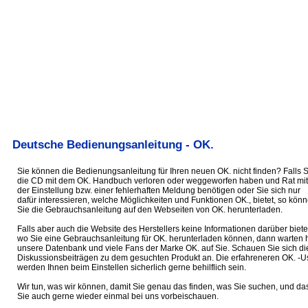
Deutsche Bedienungsanleitung - OK.
Sie können die Bedienungsanleitung für Ihren neuen OK. nicht finden? Falls S
die CD mit dem OK. Handbuch verloren oder weggeworfen haben und Rat mit
der Einstellung bzw. einer fehlerhaften Meldung benötigen oder Sie sich nur
dafür interessieren, welche Möglichkeiten und Funktionen OK., bietet, so kön
Sie die Gebrauchsanleitung auf den Webseiten von OK. herunterladen.
Falls aber auch die Website des Herstellers keine Informationen darüber biete
wo Sie eine Gebrauchsanleitung für OK. herunterladen können, dann warten h
unsere Datenbank und viele Fans der Marke OK. auf Sie. Schauen Sie sich di
Diskussionsbeiträgen zu dem gesuchten Produkt an. Die erfahreneren OK. -U
werden Ihnen beim Einstellen sicherlich gerne behilflich sein.
Wir tun, was wir können, damit Sie genau das finden, was Sie suchen, und da
Sie auch gerne wieder einmal bei uns vorbeischauen.