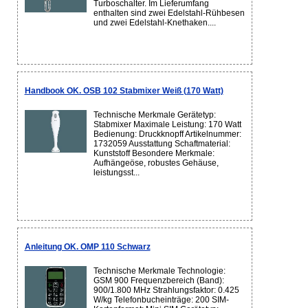
Turboschalter. Im Lieferumfang
enthalten sind zwei Edelstahl-Rühbesen
und zwei Edelstahl-Knethaken....
Handbook OK. OSB 102 Stabmixer Weiß (170 Watt)
Technische Merkmale Gerätetyp:
Stabmixer Maximale Leistung: 170 Watt
Bedienung: Druckknopff Artikelnummer:
1732059 Ausstattung Schaftmaterial:
Kunststoff Besondere Merkmale:
Aufhängeöse, robustes Gehäuse,
leistungsst...
Anleitung OK. OMP 110 Schwarz
Technische Merkmale Technologie:
GSM 900 Frequenzbereich (Band):
900/1.800 MHz Strahlungsfaktor: 0.425
W/kg Telefonbucheinträge: 200 SIM-