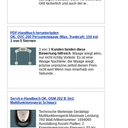
Grill lächerlich und auch der w...
PDF-Handbuch herunterladen
OK. OVC 200 Personenwaage (Max. Tragkraft: 150 kg)
1 von 5 Sternen
3 von 3
Kunden fanden diese
Bewertung hilfreich
. Waage wiegt alles,
nur nicht richtig Vorteile: Es ist eine
Waage Nachteile: die Waage wiegt
präzise unpräzise,selbst diesen Preis
nicht wert Wenn man innerhalb von
Sekunde...
Service-Handbuch OK. OSM 202 B 3in1
Multifunktionsgerät Schwarz
Technische Merkmale Gerätetyp:
Multifunktionsgerät Maximale Leistung:
760 Watt Artikelnummer: 1694065
Ausstattung Anzahl Platten: 2
Energieversorgung Frequenz: 50 Hz