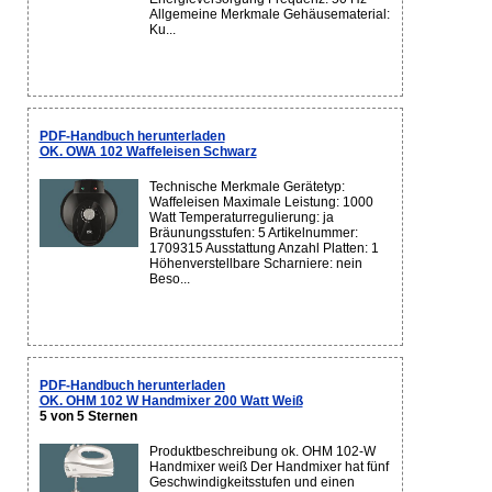
Allgemeine Merkmale Gehäusematerial:
Ku...
PDF-Handbuch herunterladen
OK. OWA 102 Waffeleisen Schwarz
Technische Merkmale Gerätetyp:
Waffeleisen Maximale Leistung: 1000
Watt Temperaturregulierung: ja
Bräunungsstufen: 5 Artikelnummer:
1709315 Ausstattung Anzahl Platten: 1
Höhenverstellbare Scharniere: nein
Beso...
PDF-Handbuch herunterladen
OK. OHM 102 W Handmixer 200 Watt Weiß
5 von 5 Sternen
Produktbeschreibung ok. OHM 102-W
Handmixer weiß Der Handmixer hat fünf
Geschwindigkeitsstufen und einen