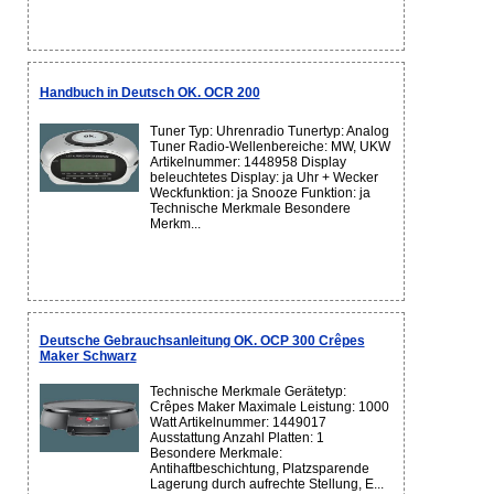
Handbuch in Deutsch OK. OCR 200
Tuner Typ: Uhrenradio Tunertyp: Analog
Tuner Radio-Wellenbereiche: MW, UKW
Artikelnummer: 1448958 Display
beleuchtetes Display: ja Uhr + Wecker
Weckfunktion: ja Snooze Funktion: ja
Technische Merkmale Besondere
Merkm...
Deutsche Gebrauchsanleitung OK. OCP 300 Crêpes
Maker Schwarz
Technische Merkmale Gerätetyp:
Crêpes Maker Maximale Leistung: 1000
Watt Artikelnummer: 1449017
Ausstattung Anzahl Platten: 1
Besondere Merkmale:
Antihaftbeschichtung, Platzsparende
Lagerung durch aufrechte Stellung, E...