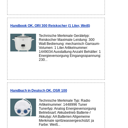
Handbook OK. ORI 300 Reiskocher (1 Liter, Weiß)
Technische Merkmale Gerätetyp:
Reiskocher Maximale Leistung: 300
Watt Bedienung: mechanisch Garraum-
Volumen: 1 Liter Artikelnummer:
1449034 Ausstattung Anzahl Behälter: 1
Energieversorgung Eingangsspannung:
230...
Handbuch in Deutsch OK. OSR 100
Technische Merkmale Typ: Radio
Artikelnummer: 1448996 Tuner
Tunertyp: Analog Energieversorgung
Betriebsart: Akkubetrieb Batterie-/
Akkutyp: AA Batterien Allgemeine
Merkmale spritzwassergeschützt: ja
Farbe: Weiß...