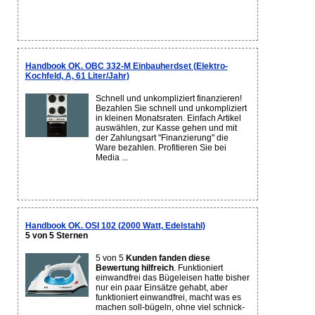
Handbook OK. OBC 332-M Einbauherdset (Elektro-
Kochfeld, A, 61 Liter/Jahr)
Schnell und unkompliziert finanzieren!
Bezahlen Sie schnell und unkompliziert
in kleinen Monatsraten. Einfach Artikel
auswählen, zur Kasse gehen und mit
der Zahlungsart "Finanzierung" die
Ware bezahlen. Profitieren Sie bei
Media ...
Handbook OK. OSI 102 (2000 Watt, Edelstahl)
5 von 5 Sternen
5 von 5
Kunden fanden diese
Bewertung hilfreich
. Funktioniert
einwandfrei das Bügeleisen hatte bisher
nur ein paar Einsätze gehabt, aber
funktioniert einwandfrei, macht was es
machen soll-bügeln, ohne viel schnick-