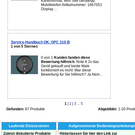
Kartenformat: Mini SIM Gerätetyp:
Mobiltelefon Artikelnummer: 1667051
Display ...
Service-Handbuch OK. OPC 310-B
1 von 5 Sternen
0 von 1
Kunden fanden diese
Bewertung hilfreich
. Note 6 2x das
Gerät gekauft und beide Male
funktioniert es nicht. War diese
Bewertung für Sie hilfreich? Ja Nein...
1
|
2
|
3
...
5
Gefunden:
87 Produkte
Abgebildet
: 1-20 Prod
Laufende Diskussionen
Aufgenommene Bedienungsanleitunge
Zuletzt diskutierte Produkte
:
Hinterlassen Sie hier den Link zur