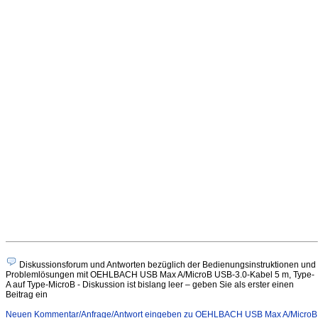
Diskussionsforum und Antworten bezüglich der Bedienungsinstruktionen und
Problemlösungen mit OEHLBACH USB Max A/MicroB USB-3.0-Kabel 5 m, Type-
A auf Type-MicroB - Diskussion ist bislang leer – geben Sie als erster einen
Beitrag ein
Neuen Kommentar/Anfrage/Antwort eingeben zu OEHLBACH USB Max A/MicroB