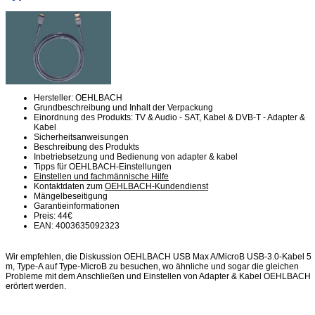
Hersteller: OEHLBACH
Grundbeschreibung und Inhalt der Verpackung
Einordnung des Produkts: TV & Audio - SAT, Kabel & DVB-T - Adapter &
Kabel
Sicherheitsanweisungen
Beschreibung des Produkts
Inbetriebsetzung und Bedienung von adapter & kabel
Tipps für OEHLBACH-Einstellungen
Einstellen und fachmännische Hilfe
Kontaktdaten zum
OEHLBACH-Kundendienst
Mängelbeseitigung
Garantieinformationen
Preis: 44€
EAN: 4003635092323
Wir empfehlen, die Diskussion OEHLBACH USB Max A/MicroB USB-3.0-Kabel 5
m, Type-A auf Type-MicroB zu besuchen, wo ähnliche und sogar die gleichen
Probleme mit dem Anschließen und Einstellen von Adapter & Kabel OEHLBACH
erörtert werden.