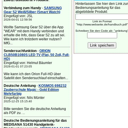
Zuletzt diskutierte Produkte
:
Hinterlassen Sie hier den Link zur
Bedienungsanleitung für das
Verbindung zum Handy
-
SAMSUNG
abgebildete Produkt:
Gear S2 Weiß/Silber (Smart Watch)
Eingefügt von: JSL
2026-04-01 12:59:56
Link im Format
"http://www.webseite.de/handbuch.pdf"
Wollte Samsung Gear S2 über die App
"WEAR" mit dem Handy verbinden und
Schreiben Sie den Code ab: "anleitung
erhalte die Info, dass Gear S2 zu alt sei.
Wie kann ich trotzdem weiter nutzen?
MfG...
Sendersuchfunktion
-
ORION
CLB50B1080S LED TV (Flat, 50 Zoll, Full-
HD)
Eingefügt von: Helmut Bäumler
2026-01-01 07:23:05
Wie kann ich den Orion Full-HD über
Satellit den Sendersuchlauf einschalten...
Deutsche Anleitung
-
KOSMOS 698232
Zauberschule Magic - Gold Edition
Mehrfarbig
Eingefügt von: Nils Münter
2025-12-25 15:15:40
Bitte senden Sie die deutsche Anlwitung
als PDF zu. ...
Deutsche Bedienungsanleitung für das
MEDISANA 51430 Handgelenk-