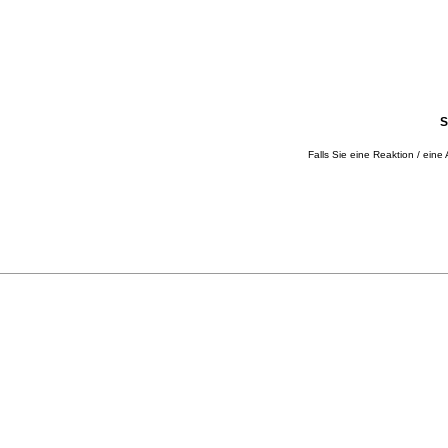
S
Falls Sie eine Reaktion / eine