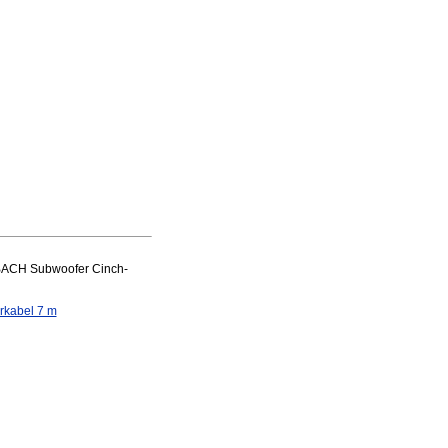
LBACH Subwoofer Cinch-
rkabel 7 m