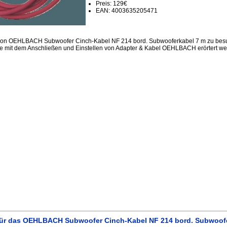
Preis: 129€
EAN: 4003635205471
sion OEHLBACH Subwoofer Cinch-Kabel NF 214 bord. Subwooferkabel 7 m zu bes
e mit dem Anschließen und Einstellen von Adapter & Kabel OEHLBACH erörtert we
für das OEHLBACH Subwoofer Cinch-Kabel NF 214 bord. Subwoofe