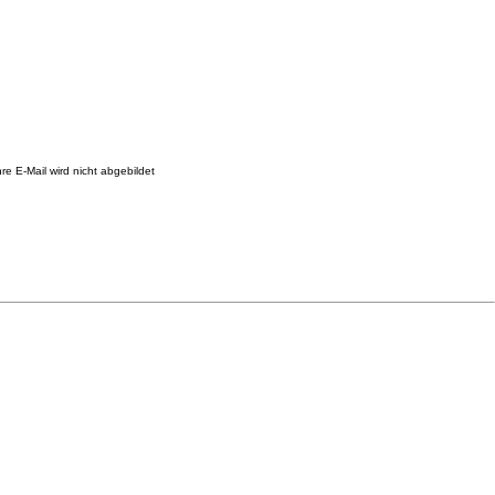
re E-Mail wird nicht abgebildet