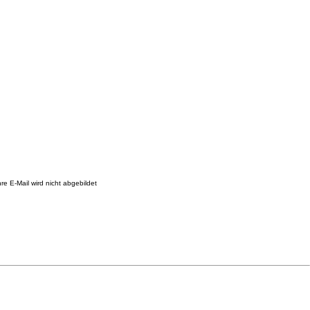
re E-Mail wird nicht abgebildet