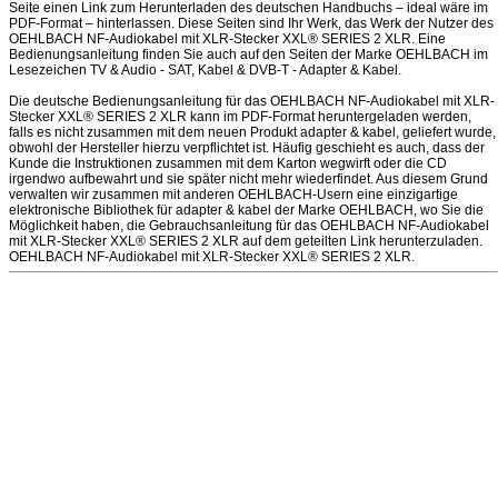
Seite einen Link zum Herunterladen des deutschen Handbuchs – ideal wäre im
PDF-Format – hinterlassen. Diese Seiten sind Ihr Werk, das Werk der Nutzer des
OEHLBACH NF-Audiokabel mit XLR-Stecker XXL® SERIES 2 XLR. Eine
Bedienungsanleitung finden Sie auch auf den Seiten der Marke OEHLBACH im
Lesezeichen TV & Audio - SAT, Kabel & DVB-T - Adapter & Kabel.
Die deutsche Bedienungsanleitung für das OEHLBACH NF-Audiokabel mit XLR-
Stecker XXL® SERIES 2 XLR kann im PDF-Format heruntergeladen werden,
falls es nicht zusammen mit dem neuen Produkt adapter & kabel, geliefert wurde,
obwohl der Hersteller hierzu verpflichtet ist. Häufig geschieht es auch, dass der
Kunde die Instruktionen zusammen mit dem Karton wegwirft oder die CD
irgendwo aufbewahrt und sie später nicht mehr wiederfindet. Aus diesem Grund
verwalten wir zusammen mit anderen OEHLBACH-Usern eine einzigartige
elektronische Bibliothek für adapter & kabel der Marke OEHLBACH, wo Sie die
Möglichkeit haben, die Gebrauchsanleitung für das OEHLBACH NF-Audiokabel
mit XLR-Stecker XXL® SERIES 2 XLR auf dem geteilten Link herunterzuladen.
OEHLBACH NF-Audiokabel mit XLR-Stecker XXL® SERIES 2 XLR.