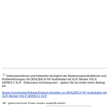
Diskussionsforum und Antworten bezüglich der Bedienungsinstruktionen und
Problemlösungen mit OEHLBACH NF-Audiokabel mit XLR-Stecker XXL®
SERIES 2 XLR - Diskussion ist bislang leer – geben Sie als erster einen Beitrag
ein
Neuen Kommentar/Anfrage/Antwort eingeben zu OEHLBACH NF-Audiokabel mit
XLR-Stecker XXL® SERIES 2 XLR
Mit
*
gekennzeichnete Posten müssen ausgefüllt werden.