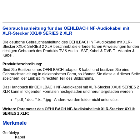
Gebrauchsanleitung für das OEHLBACH NF-Audiokabel mit
XLR-Stecker XXL® SERIES 2 XLR
Die deutsche Gebrauchsanleitung des OEHLBACH NF-Audiokabel mit XLR-
Stecker XXL® SERIES 2 XLR beschreibt die erforderlichen Anweisungen für den
richtigen Gebrauch des Produkts TV & Audio - SAT, Kabel & DVB-T - Adapter &
Kabel.
Produktbeschreibung:
Sind Sie Besitzer eines OEHLBACH adapter & kabel und besitzen Sie eine
Gebrauchsanleitung in elektronischer Form, so können Sie diese auf dieser Seite
speichern, der Link ist im rechten Teil des Bildschirms.
Das Handbuch für OEHLBACH NF-Audiokabel mit XLR-Stecker XXL® SERIES 2
XLR kann in folgenden Formaten hochgeladen und heruntergeladen werden
*.pdf, *.doc, *.txt, *.jpg - Andere werden leider nicht unterstützt.
Weitere Parameter des OEHLBACH NF-Audiokabel mit XLR-Stecker XXL®
SERIES 2 XLR
:
Merkmale
Gerätetyp:
Kabel