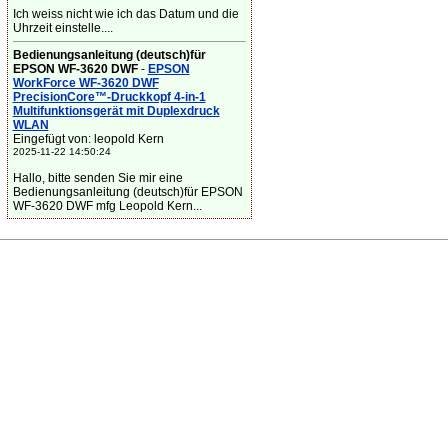
Ich weiss nicht wie ich das Datum und die
Uhrzeit einstelle....
Bedienungsanleitung (deutsch)für
EPSON WF-3620 DWF
-
EPSON
WorkForce WF-3620 DWF
PrecisionCore™-Druckkopf 4-in-1
Multifunktionsgerät mit Duplexdruck
WLAN
Eingefügt von: leopold Kern
2025-11-22 14:50:24
Hallo, bitte senden Sie mir eine
Bedienungsanleitung (deutsch)für EPSON
WF-3620 DWF mfg Leopold Kern...