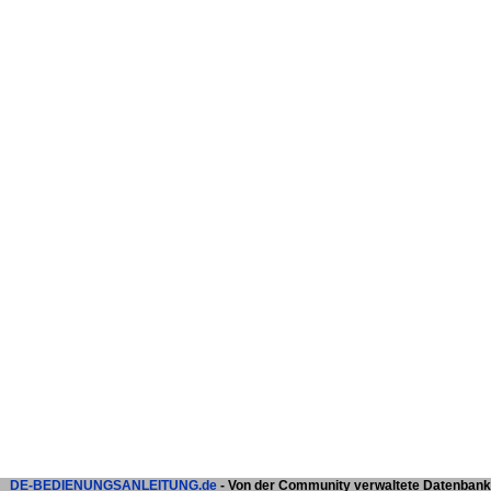
DE-BEDIENUNGSANLEITUNG.de
- Von der Community verwaltete Datenbank