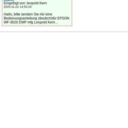
Eingefügt von: leopold Kern
2025-11-22 14:50:24
Hallo, bitte senden Sie mir eine
Bedienungsanleitung (deutsch)für EPSON
WF-3620 DWF mfg Leopold Kern...