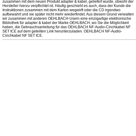
zusammen mit dem neuen Produkt adapter & kabel, geliefert wurde, obwohl der
Hersteller hierzu verpflichtet ist. Häufig geschieht es auch, dass der Kunde die
Instruktionen zusammen mit dem Karton wegwirft oder die CD irgendwo
aufbewahrt und sie später nicht mehr wiederfindet. Aus diesem Grund verwalten
wir zusammen mit anderen OEHLBACH-Usern eine einzigartige elektronische
Bibliothek für adapter & kabel der Marke OEHLBACH, wo Sie die Möglichkeit
haben, die Gebrauchsanleitung für das OEHLBACH NF-Audio-Cinchkabel NF
SET ICE auf dem geteilten Link herunterzuladen. OEHLBACH NF-Audio-
Cinchkabel NF SET ICE.