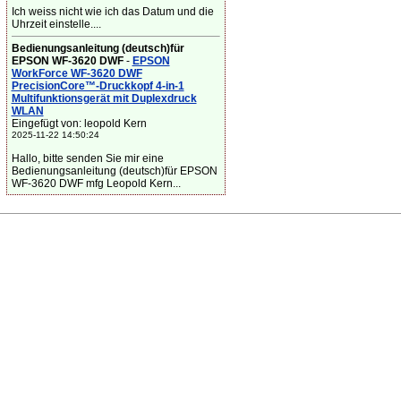
Ich weiss nicht wie ich das Datum und die
Uhrzeit einstelle....
Bedienungsanleitung (deutsch)für
EPSON WF-3620 DWF
-
EPSON
WorkForce WF-3620 DWF
PrecisionCore™-Druckkopf 4-in-1
Multifunktionsgerät mit Duplexdruck
WLAN
Eingefügt von: leopold Kern
2025-11-22 14:50:24
Hallo, bitte senden Sie mir eine
Bedienungsanleitung (deutsch)für EPSON
WF-3620 DWF mfg Leopold Kern...