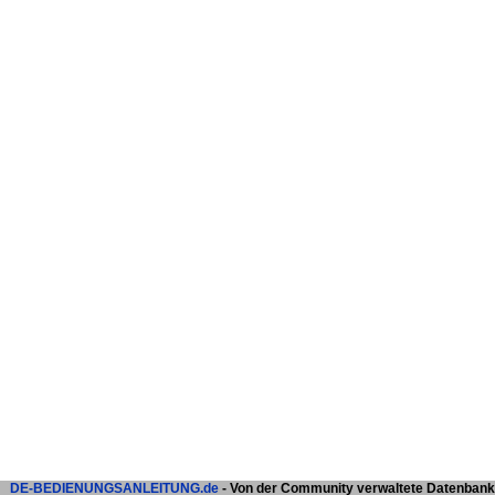
DE-BEDIENUNGSANLEITUNG.de
- Von der Community verwaltete Datenbank