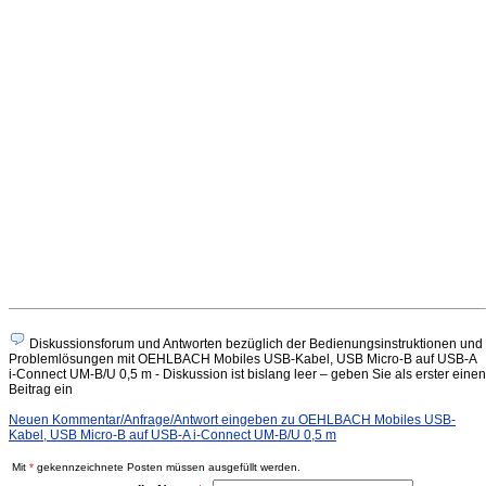
Diskussionsforum und Antworten bezüglich der Bedienungsinstruktionen und
Problemlösungen mit OEHLBACH Mobiles USB-Kabel, USB Micro-B auf USB-A
i-Connect UM-B/U 0,5 m - Diskussion ist bislang leer – geben Sie als erster einen
Beitrag ein
Neuen Kommentar/Anfrage/Antwort eingeben zu OEHLBACH Mobiles USB-
Kabel, USB Micro-B auf USB-A i-Connect UM-B/U 0,5 m
Mit
*
gekennzeichnete Posten müssen ausgefüllt werden.