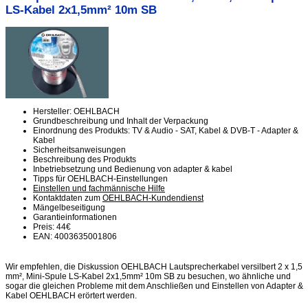
LS-Kabel 2x1,5mm² 10m SB
Hersteller: OEHLBACH
Grundbeschreibung und Inhalt der Verpackung
Einordnung des Produkts: TV & Audio - SAT, Kabel & DVB-T - Adapter &
Kabel
Sicherheitsanweisungen
Beschreibung des Produkts
Inbetriebsetzung und Bedienung von adapter & kabel
Tipps für OEHLBACH-Einstellungen
Einstellen und fachmännische Hilfe
Kontaktdaten zum
OEHLBACH-Kundendienst
Mängelbeseitigung
Garantieinformationen
Preis: 44€
EAN: 4003635001806
Wir empfehlen, die Diskussion OEHLBACH Lautsprecherkabel versilbert 2 x 1,5
mm², Mini-Spule LS-Kabel 2x1,5mm² 10m SB zu besuchen, wo ähnliche und
sogar die gleichen Probleme mit dem Anschließen und Einstellen von Adapter &
Kabel OEHLBACH erörtert werden.