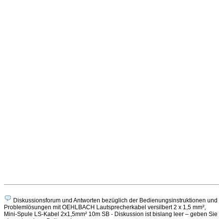
Diskussionsforum und Antworten bezüglich der Bedienungsinstruktionen und
Problemlösungen mit OEHLBACH Lautsprecherkabel versilbert 2 x 1,5 mm²,
Mini-Spule LS-Kabel 2x1,5mm² 10m SB - Diskussion ist bislang leer – geben Sie