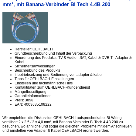
mm², mit Banana-Verbinder Bi Tech 4.4B 200
Hersteller: OEHLBACH
Grundbeschreibung und Inhalt der Verpackung
Einordnung des Produkts: TV & Audio - SAT, Kabel & DVB-T - Adapter &
Kabel
Sicherheitsanweisungen
Beschreibung des Produkts
Inbetriebsetzung und Bedienung von adapter & kabel
Tipps für OEHLBACH-Einstellungen
Einstellen und fachmännische Hilfe
Kontaktdaten zum
OEHLBACH-Kundendienst
Mängelbeseitigung
Garantieinformationen
Preis: 389€
EAN: 4003635108222
Wir empfehlen, die Diskussion OEHLBACH Lautsprecherkabel Bi-Wiring
versilbert 2 x 2,5 / 2 x 4,0 mm², mit Banana-Verbinder Bi Tech 4.4B 200 zu
besuchen, wo ähnliche und sogar die gleichen Probleme mit dem Anschließen
und Einstellen von Adapter & Kabel OEHLBACH erörtert werden.