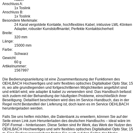
Anschluss A:
1x Toslink
Anschluss B:
1x Toslink
Besondere Merkmale:
24 Karat vergoldete Kontakte, hochflexibles Kabel, inklusive LWL-Klinken
Adapter, robuster Kunststoffmantel, Perfekte Kontaktsicherheit
Breite:
320 mm
Länge:
15000 mm
Farbe:
Schwarz
Gewicht:
60 g
Artikelnummer:
1567997
Die Bedienungsanleitung ist eine Zusammenfassung der Funktionen des
OEHLBACH Hochwertiges und sehr flexibles optisches Digitalkabel Opto Star, 15
m, wo alle grundlegenden und fortgeschrittenen Möglichkeiten angeführt sind
und erklärt wird, wie adapter & kabel zu verwenden sind. Das Handbuch befasst
sich zudem mit der Behandlung der häufigsten Probleme, einschließlich ihrer
Beseitigung. Detailliert beschrieben wird dies im Service-Handbuch, das in der
Regel nicht Bestandteil der Lieferung ist, doch kann es im Service OEHLBACH
heruntergeladen werden.
Falls Sie uns helfen möchten, die Datenbank zu erweitern, können Sie auf der
Seite einen Link zum Herunterladen des deutschen Handbuchs – ideal wäre im
PDF-Format – hinterlassen. Diese Seiten sind Ihr Werk, das Werk der Nutzer des
OEHLBACH Hochwertiges und sehr flexibles optisches Digitalkabel Opto Star, 15