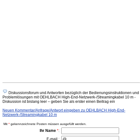
Diskussionsforum und Antworten bezüglich der Bedienungsinstruktionen und
Problemlösungen mit OEHLBACH High-End-Netzwerk-/Streamingkabel 10 m -
Diskussion ist bislang leer – geben Sie als erster einen Beitrag ein
Neuen Kommentar/Anfrage/Antwort eingeben zu OEHLBACH High-End-
Netzwerk-/Streamingkabel 10 m
Mit
*
gekennzeichnete Posten müssen ausgefüllt werden.
Ihr Name
*
:
E-mail :