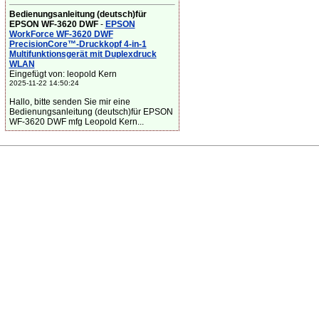
Bedienungsanleitung (deutsch)für
EPSON WF-3620 DWF
-
EPSON
WorkForce WF-3620 DWF
PrecisionCore™-Druckkopf 4-in-1
Multifunktionsgerät mit Duplexdruck
WLAN
Eingefügt von: leopold Kern
2025-11-22 14:50:24
Hallo, bitte senden Sie mir eine
Bedienungsanleitung (deutsch)für EPSON
WF-3620 DWF mfg Leopold Kern...