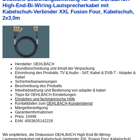
High-End-Bi-Wiring-Lautsprecherkabel mit
Kabelschuh-Verbinder XXL Fusion Four, Kabelschuh,
2x3,0m
Hersteller: OEHLBACH
Grundbeschreibung und Inhalt der Verpackung
Einordnung des Produkts: TV & Audio - SAT, Kabel & DVB-T - Adapter &
Kabel
Sicherheitsanweisungen
Beschreibung des Produkts
Inbetriebsetzung und Bedienung von adapter & kabel
Tipps für OEHLBACH-Einstellungen
Einstellen und fachmännische Hilfe
Kontaktdaten zum
OEHLBACH-Kundendienst
Mängelbeseitigung
Garantieinformationen
Preis: 1049€
EAN: 4003635142226
Wir empfehlen, die Diskussion OEHLBACH High-End-Bi-Wiring-
Lautsprecherkabel mit Kabelschuh-Verbinder XXL Fusion Four, Kabelschuh,