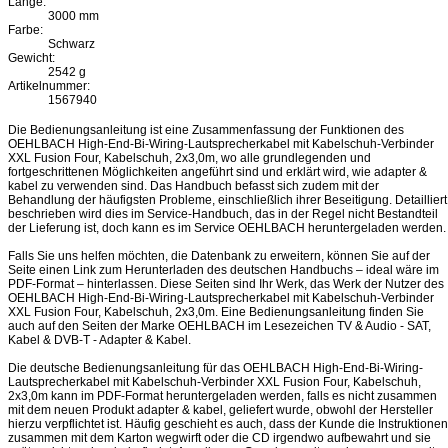
Länge:
3000 mm
Farbe:
Schwarz
Gewicht:
2542 g
Artikelnummer:
1567940
Die Bedienungsanleitung ist eine Zusammenfassung der Funktionen des
OEHLBACH High-End-Bi-Wiring-Lautsprecherkabel mit Kabelschuh-Verbinder
XXL Fusion Four, Kabelschuh, 2x3,0m, wo alle grundlegenden und
fortgeschrittenen Möglichkeiten angeführt sind und erklärt wird, wie adapter &
kabel zu verwenden sind. Das Handbuch befasst sich zudem mit der
Behandlung der häufigsten Probleme, einschließlich ihrer Beseitigung. Detailliert
beschrieben wird dies im Service-Handbuch, das in der Regel nicht Bestandteil
der Lieferung ist, doch kann es im Service OEHLBACH heruntergeladen werden.
Falls Sie uns helfen möchten, die Datenbank zu erweitern, können Sie auf der
Seite einen Link zum Herunterladen des deutschen Handbuchs – ideal wäre im
PDF-Format – hinterlassen. Diese Seiten sind Ihr Werk, das Werk der Nutzer des
OEHLBACH High-End-Bi-Wiring-Lautsprecherkabel mit Kabelschuh-Verbinder
XXL Fusion Four, Kabelschuh, 2x3,0m. Eine Bedienungsanleitung finden Sie
auch auf den Seiten der Marke OEHLBACH im Lesezeichen TV & Audio - SAT,
Kabel & DVB-T - Adapter & Kabel.
Die deutsche Bedienungsanleitung für das OEHLBACH High-End-Bi-Wiring-
Lautsprecherkabel mit Kabelschuh-Verbinder XXL Fusion Four, Kabelschuh,
2x3,0m kann im PDF-Format heruntergeladen werden, falls es nicht zusammen
mit dem neuen Produkt adapter & kabel, geliefert wurde, obwohl der Hersteller
hierzu verpflichtet ist. Häufig geschieht es auch, dass der Kunde die Instruktionen
zusammen mit dem Karton wegwirft oder die CD irgendwo aufbewahrt und sie