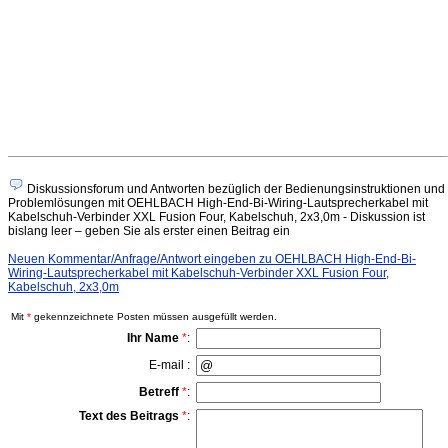
Diskussionsforum und Antworten bezüglich der Bedienungsinstruktionen und
Problemlösungen mit OEHLBACH High-End-Bi-Wiring-Lautsprecherkabel mit
Kabelschuh-Verbinder XXL Fusion Four, Kabelschuh, 2x3,0m - Diskussion ist
bislang leer – geben Sie als erster einen Beitrag ein
Neuen Kommentar/Anfrage/Antwort eingeben zu OEHLBACH High-End-Bi-
Wiring-Lautsprecherkabel mit Kabelschuh-Verbinder XXL Fusion Four,
Kabelschuh, 2x3,0m
Mit
*
gekennzeichnete Posten müssen ausgefüllt werden.
Ihr Name
*
:
E-mail :
Betreff
*
:
Text des Beitrags
*
: