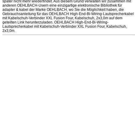
später nicht mehr wiederfindet. Aus diesem Grund verwalten wir zusammen mit
anderen OEHLBACH-Usern eine einzigartige elektronische Bibliothek für
adapter & kabel der Marke OEHLBACH, wo Sie die Möglichkeit haben, die
Gebrauchsanleitung für das OEHLBACH High-End-Bi-Wiring-Lautsprecherkabel
mit Kabelschuh-Verbinder XXL Fusion Four, Kabelschuh, 2x3,0m auf dem
geteilten Link herunterzuladen. OEHLBACH High-End-Bi-Wiring-
Lautsprecherkabel mit Kabelschuh-Verbinder XXL Fusion Four, Kabelschuh,
2x3,0m.