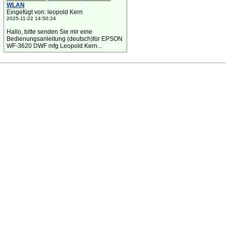
WLAN
Eingefügt von: leopold Kern
2025-11-22 14:50:24
Hallo, bitte senden Sie mir eine
Bedienungsanleitung (deutsch)für EPSON
WF-3620 DWF mfg Leopold Kern...