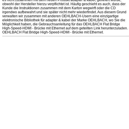
es nicht zusammen mit dem neuen Produkt adapter & kabel, geliefert wurde,
obwohl der Hersteller hierzu verpflichtet ist. Häufig geschieht es auch, dass der
Kunde die Instruktionen zusammen mit dem Karton wegwirft oder die CD
irgendwo aufbewahrt und sie später nicht mehr wiederfindet. Aus diesem Grund
verwalten wir zusammen mit anderen OEHLBACH-Usern eine einzigartige
elektronische Bibliothek für adapter & kabel der Marke OEHLBACH, wo Sie die
Möglichkeit haben, die Gebrauchsanleitung für das OEHLBACH Flat Bridge
High-Speed-HDMI - Brücke mit Ethernet auf dem geteilten Link herunterzuladen.
OEHLBACH Flat Bridge High-Speed-HDMI - Brücke mit Ethernet.