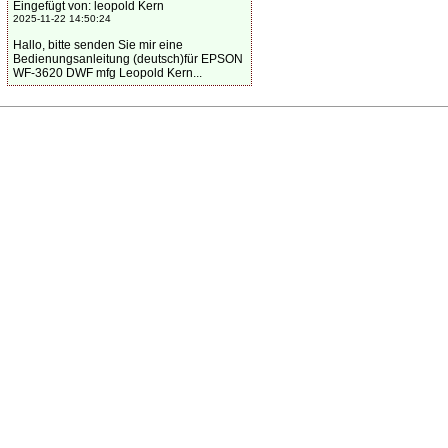
Eingefügt von: leopold Kern
2025-11-22 14:50:24
Hallo, bitte senden Sie mir eine
Bedienungsanleitung (deutsch)für EPSON
WF-3620 DWF mfg Leopold Kern...