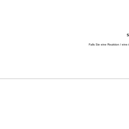
S
Falls Sie eine Reaktion / eine