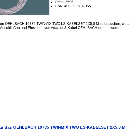
Preis: 359€
EAN: 4003635107355
ssion OEHLBACH 10735 TWINMIX TWO LS-KABELSET 2X5,0 M zu besuchen, wo ähn
 Anschließen und Einstellen von Adapter & Kabel OEHLBACH erörtert werden.
für das OEHLBACH 10735 TWINMIX TWO LS-KABELSET 2X5,0 M