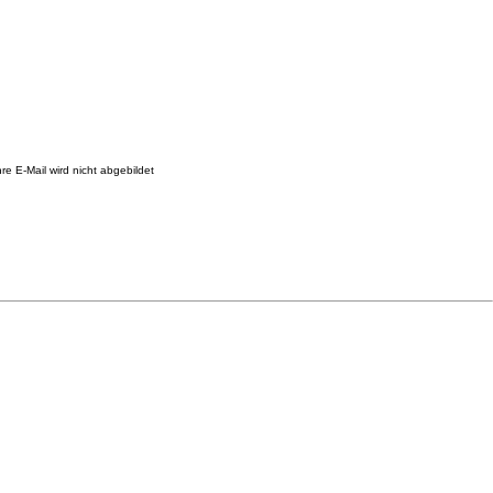
re E-Mail wird nicht abgebildet