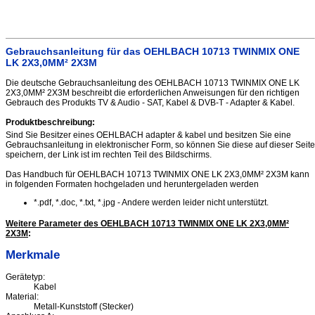
Gebrauchsanleitung für das OEHLBACH 10713 TWINMIX ONE
LK 2X3,0MM² 2X3M
Die deutsche Gebrauchsanleitung des OEHLBACH 10713 TWINMIX ONE LK
2X3,0MM² 2X3M beschreibt die erforderlichen Anweisungen für den richtigen
Gebrauch des Produkts TV & Audio - SAT, Kabel & DVB-T - Adapter & Kabel.
Produktbeschreibung:
Sind Sie Besitzer eines OEHLBACH adapter & kabel und besitzen Sie eine
Gebrauchsanleitung in elektronischer Form, so können Sie diese auf dieser Seite
speichern, der Link ist im rechten Teil des Bildschirms.
Das Handbuch für OEHLBACH 10713 TWINMIX ONE LK 2X3,0MM² 2X3M kann
in folgenden Formaten hochgeladen und heruntergeladen werden
*.pdf, *.doc, *.txt, *.jpg - Andere werden leider nicht unterstützt.
Weitere Parameter des OEHLBACH 10713 TWINMIX ONE LK 2X3,0MM²
2X3M
:
Merkmale
Gerätetyp:
Kabel
Material:
Metall-Kunststoff (Stecker)