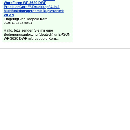
WorkForce WF-3620 DWF
PrecisionCore™-Druckkopf 4-in-1
Multifunktionsgerät mit Duplexdruck
WLAN
Eingefügt von: leopold Kern
2025-11-22 14:50:24
Hallo, bitte senden Sie mir eine
Bedienungsanleitung (deutsch)für EPSON
WF-3620 DWF mfg Leopold Kern...