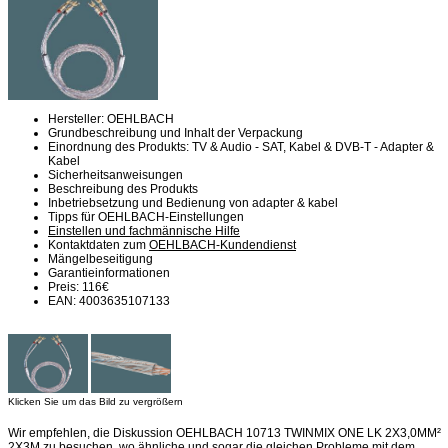
Hersteller: OEHLBACH
Grundbeschreibung und Inhalt der Verpackung
Einordnung des Produkts: TV & Audio - SAT, Kabel & DVB-T - Adapter &
Kabel
Sicherheitsanweisungen
Beschreibung des Produkts
Inbetriebsetzung und Bedienung von adapter & kabel
Tipps für OEHLBACH-Einstellungen
Einstellen und fachmännische Hilfe
Kontaktdaten zum
OEHLBACH-Kundendienst
Mängelbeseitigung
Garantieinformationen
Preis: 116€
EAN: 4003635107133
Klicken Sie um das Bild zu vergrößern
Wir empfehlen, die Diskussion OEHLBACH 10713 TWINMIX ONE LK 2X3,0MM²
2X3M zu besuchen, wo ähnliche und sogar die gleichen Probleme mit dem