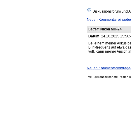
Diskussionsforum und An
Neuen Kommentar eingeben 
Betreff:
Nikon MH-24
Datum
: 24.10.2025 15:56:
Bei einem meiner Akkus be
Blinkfrequenz auf etwa das
voll. Kann meiner Ansicht 
Neuen Kommentar/Anfrage/A
Mit
*
gekennzeichnete Posten mü