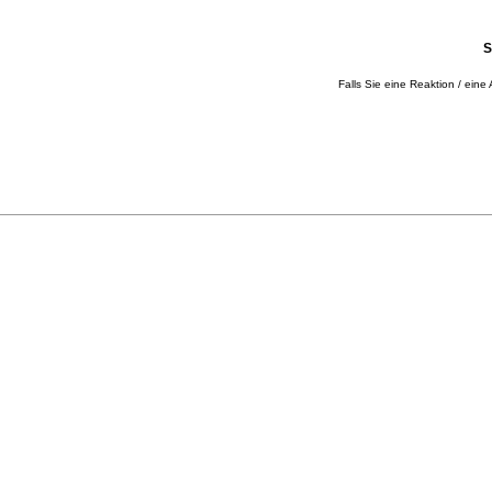
S
Falls Sie eine Reaktion / eine