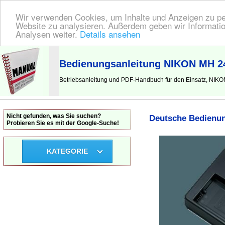
Wir verwenden Cookies, um Inhalte und Anzeigen zu pers
Website zu analysieren. Außerdem geben wir Informatio
Analysen weiter.
Details ansehen
BEDIENUNGSANLEITUNG
| Hier finden Sie die deutsche Anleitung!
Bedienungsanleitung NIKON MH 24 
Betriebsanleitung und PDF-Handbuch für den Einsatz, NIKON 
Nicht gefunden, was Sie suchen?
Deutsche Bedienun
Probieren Sie es mit der Google-Suche!
KATEGORIE