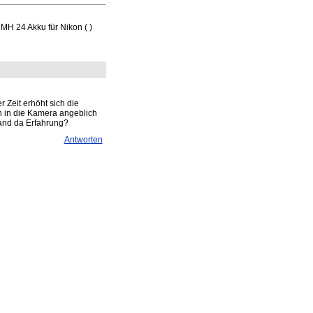
H 24 Akku für Nikon ( )
Zeit erhöht sich die
n in die Kamera angeblich
mand da Erfahrung?
Antworten