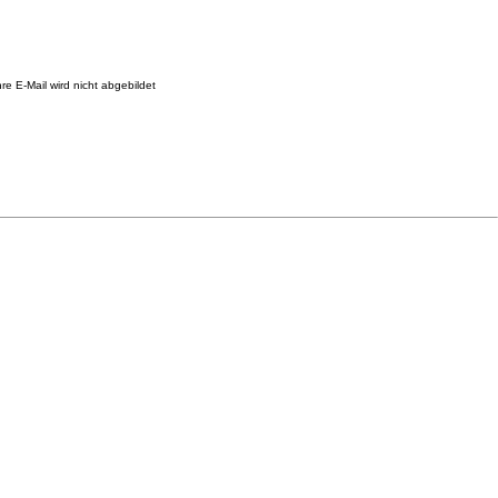
re E-Mail wird nicht abgebildet