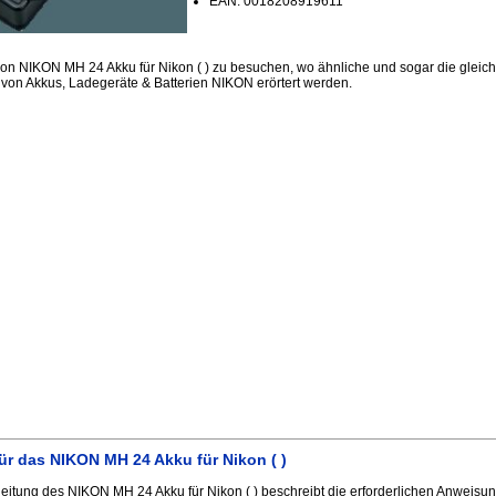
EAN: 0018208919611
ion NIKON MH 24 Akku für Nikon ( ) zu besuchen, wo ähnliche und sogar die glei
 von Akkus, Ladegeräte & Batterien NIKON erörtert werden.
r das NIKON MH 24 Akku für Nikon ( )
itung des NIKON MH 24 Akku für Nikon ( ) beschreibt die erforderlichen Anweisung