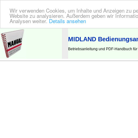
Wir verwenden Cookies, um Inhalte und Anzeigen zu pers
Website zu analysieren. Außerdem geben wir Informatio
Analysen weiter.
Details ansehen
BEDIENUNGSANLEITUNG
| Hier finden Sie die deutsche Anleitung!
MIDLAND Bedienungsan
Betriebsanleitung und PDF-Handbuch fü