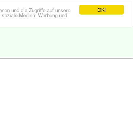
OK!
nen und die Zugriffe auf unsere
r soziale Medien, Werbung und