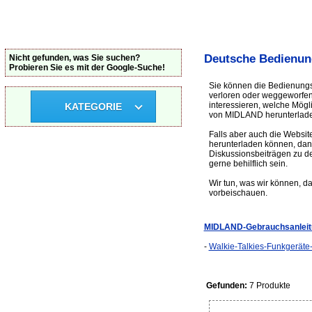
Deutsche Bedienun
Nicht gefunden, was Sie suchen?
Probieren Sie es mit der Google-Suche!
Sie können die Bedienungs
verloren oder weggeworfen 
interessieren, welche Mög
KATEGORIE
von MIDLAND herunterlad
Falls aber auch die Websit
herunterladen können, dan
Diskussionsbeiträgen zu d
gerne behilflich sein.
Wir tun, was wir können, d
vorbeischauen.
MIDLAND-Gebrauchsanleit
-
Walkie-Talkies-Funkgeräte
Gefunden:
7 Produkte