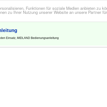
onalisieren, Funktionen für soziale Medien anbieten zu kön
nen zu Ihrer Nutzung unserer Website an unsere Partner fü
leitung
r den Einsatz, MIDLAND Bedienungsanleitung