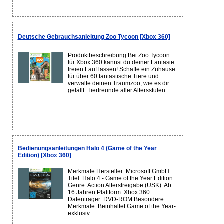
Deutsche Gebrauchsanleitung Zoo Tycoon [Xbox 360]
Produktbeschreibung Bei Zoo Tycoon
für Xbox 360 kannst du deiner Fantasie
freien Lauf lassen! Schaffe ein Zuhause
für über 60 fantastische Tiere und
verwalte deinen Traumzoo, wie es dir
gefällt. Tierfreunde aller Altersstufen ...
Bedienungsanleitungen Halo 4 (Game of the Year
Edition) [Xbox 360]
Merkmale Hersteller: Microsoft GmbH
Titel: Halo 4 - Game of the Year Edition
Genre: Action Altersfreigabe (USK): Ab
16 Jahren Plattform: Xbox 360
Datenträger: DVD-ROM Besondere
Merkmale: Beinhaltet Game of the Year-
exklusiv...