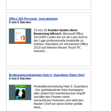
Office 365 Personal - Instruktionen
5 von 5 Sternen
23 von 35
Kunden fanden diese
Bewertung hilfreich
. Microsoft Office
2013/365 Leider bin ich als Laie nicht in
der Lage professionelle Auskünfte zu
erteilen. Nachdem ich mit meinem Office
2010 auf meinem Neuen Touch PC
massive...
Bedienungsanleitungen Halo 5: Guardians [Xbox One]
4 von 5 Sternen
Produktbeschreibung Halo 5: Guardians
- Die spektakulärste Halo-Kampagne
aller Zeiten! Ein heimtückischer Angriff
zerrüttet den Frieden vieler
menschlicher Kolonien und stellt den
Master Chief vor seine bisher größte
Hera...