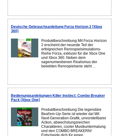
Deutsche Gebrauchsanleitung Forza Horizon 2 [Xbox
360]
Produktbeschreibung Mit Forza Horizon
2 erscheint der neueste Teil der
erfolgreichen Rennspielsimulations-
Reihe Forza, exklusiv für die Xbox One
und Xbox 360. Neben dem
sagenumwobenen Realismus der
beliebten Rennspielserie steht ...
Bedienungsanleitungen Killer Instinct: Combo Breaker
Pack [Xbox One]
Produktbeschreibung Die legendäre
Beat'em-Up-Serie ist wieder da! Mit
Next-Generation-Grafik, unvorstellbarer
Action, abwechslungsreichen
Charakteren, cooler Musikuntermalung
und den COMBO BREAKERN!
Entscheide dich für einen...