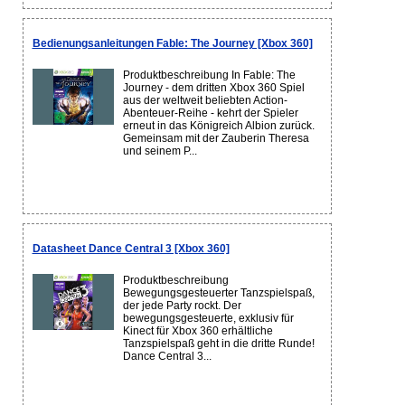
Bedienungsanleitungen Fable: The Journey [Xbox 360]
Produktbeschreibung In Fable: The
Journey - dem dritten Xbox 360 Spiel
aus der weltweit beliebten Action-
Abenteuer-Reihe - kehrt der Spieler
erneut in das Königreich Albion zurück.
Gemeinsam mit der Zauberin Theresa
und seinem P...
Datasheet Dance Central 3 [Xbox 360]
Produktbeschreibung
Bewegungsgesteuerter Tanzspielspaß,
der jede Party rockt. Der
bewegungsgesteuerte, exklusiv für
Kinect für Xbox 360 erhältliche
Tanzspielspaß geht in die dritte Runde!
Dance Central 3...