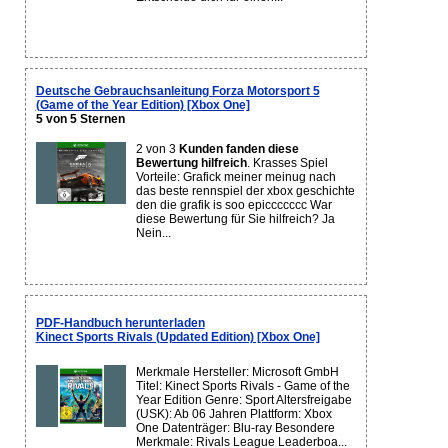
Deutsche Gebrauchsanleitung Forza Motorsport 5
(Game of the Year Edition) [Xbox One]
5 von 5 Sternen
2 von 3
Kunden fanden diese
Bewertung hilfreich
. Krasses Spiel
Vorteile: Grafick meiner meinug nach
das beste rennspiel der xbox geschichte
den die grafik is soo epiccccccc War
diese Bewertung für Sie hilfreich? Ja
Nein...
PDF-Handbuch herunterladen
Kinect Sports Rivals (Updated Edition) [Xbox One]
Merkmale Hersteller: Microsoft GmbH
Titel: Kinect Sports Rivals - Game of the
Year Edition Genre: Sport Altersfreigabe
(USK): Ab 06 Jahren Plattform: Xbox
One Datenträger: Blu-ray Besondere
Merkmale: Rivals League Leaderboa...