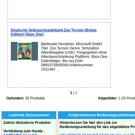
Deutsche Gebrauchsanleitung Zoo Tycoon (Bonus
Edition) [Xbox One]
Merkmale Hersteller: Microsoft GmbH
Titel: Zoo Tycoon Genre: Simulation
Altersfreigabe (USK): Freigegeben ohne
Altersbeschränkung Plattform: Xbox One
Datenträger: Blu-ray EAN:
0885370869569 Artikelnummer:
1911482 ...
1
|
2
Gefunden:
35 Produkte
Abgebildet
: 1-20 Prod
Laufende Diskussionen
Aufgenommene Bedienungsanleitunge
Zuletzt diskutierte Produkte
:
Hinterlassen Sie hier den Link zur
Bedienungsanleitung für das abgebildete P
Verbindung zum Handy
-