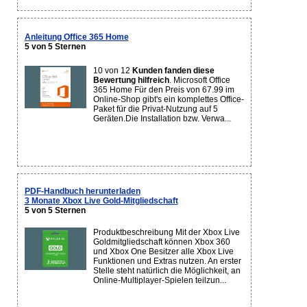
Anleitung Office 365 Home
5 von 5 Sternen
10 von 12
Kunden fanden diese
Bewertung hilfreich
. Microsoft Office
365 Home Für den Preis von 67.99 im
Online-Shop gibt's ein komplettes Office-
Paket für die Privat-Nutzung auf 5
Geräten.Die Installation bzw. Verwa...
PDF-Handbuch herunterladen
3 Monate Xbox Live Gold-Mitgliedschaft
5 von 5 Sternen
Produktbeschreibung Mit der Xbox Live
Goldmitgliedschaft können Xbox 360
und Xbox One Besitzer alle Xbox Live
Funktionen und Extras nutzen. An erster
Stelle steht natürlich die Möglichkeit, an
Online-Multiplayer-Spielen teilzun...