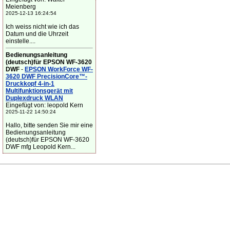
Meienberg
2025-12-13 16:24:54
Ich weiss nicht wie ich das
Datum und die Uhrzeit
einstelle....
Bedienungsanleitung
(deutsch)für EPSON WF-3620
DWF
-
EPSON WorkForce WF-
3620 DWF PrecisionCore™-
Druckkopf 4-in-1
Multifunktionsgerät mit
Duplexdruck WLAN
Eingefügt von: leopold Kern
2025-11-22 14:50:24
Hallo, bitte senden Sie mir eine
Bedienungsanleitung
(deutsch)für EPSON WF-3620
DWF mfg Leopold Kern...