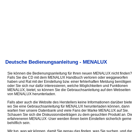
Deutsche Bedienungsanleitung - MENALUX
Sie können die Bedienungsanleitung für Ihren neuen MENALUX nicht finden?
Falls Sie die CD mit dem MENALUX Handbuch verloren oder weggeworfen
haben und Rat mit der Einstellung bzw. einer fehlerhaften Meldung benötigen
oder Sie sich nur dafür interessieren, welche Möglichkeiten und Funktionen
MENALUX, bietet, so können Sie die Gebrauchsanleitung auf den Webseiten
von MENALUX herunterladen.
Falls aber auch die Website des Herstellers keine Informationen darüber biete
wo Sie eine Gebrauchsanleitung für MENALUX herunterladen können, dann
warten hier unsere Datenbank und viele Fans der Marke MENALUX auf Sie.
Schauen Sie sich die Diskussionsbeiträgen zu dem gesuchten Produkt an. Di
erfahreneren MENALUX -User werden Ihnen beim Einstellen sicherlich gerne
behilflich sein.
Wir tun, was wir können, damit Sie genau das finden, was Sie suchen, und da