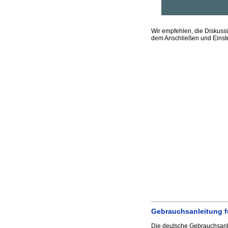
Wir empfehlen, die Diskus
dem Anschließen und Einst
Gebrauchsanleitung 
Die deutsche Gebrauchsanle