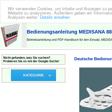
Wir verwenden Cookies, um Inhalte und Anzeigen zu pers
Website zu analysieren. Außerdem geben wir Informatio
Analysen weiter.
Details ansehen
BEDIENUNGSANLEITUNG
| Hier finden Sie die deutsche Anleitung!
Bedienungsanleitung MEDISANA 88
Betriebsanleitung und PDF-Handbuch für den Einsatz, MEDI
Nicht gefunden, was Sie suchen?
Deutsche Bedienun
Probieren Sie es mit der Google-Suche!
KATEGORIE