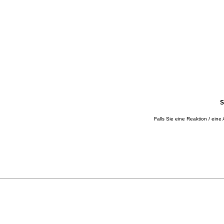
S
Falls Sie eine Reaktion / eine