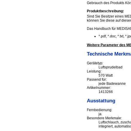
Gebrauch des Produkts Körp
Produktbeschreibung:
Sind Sie Besitzer eines ME
können Sie diese auf dieser 
Das Handbuch für MEDISAN
*.pdf, *.doc, *.txt, *
Weitere Parameter des M
Technische Merkm
Gerätetyp:
Luftsprudelbad
Leistung:
570 Watt
Passend für:
jede Badewanne
Artikelnummer:
1413266
Ausstattung
Fernbedienung:
ja
Besondere Merkmale:
Luftschlauch, zusch
integriert, automati