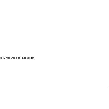
re E-Mail wird nicht abgebildet