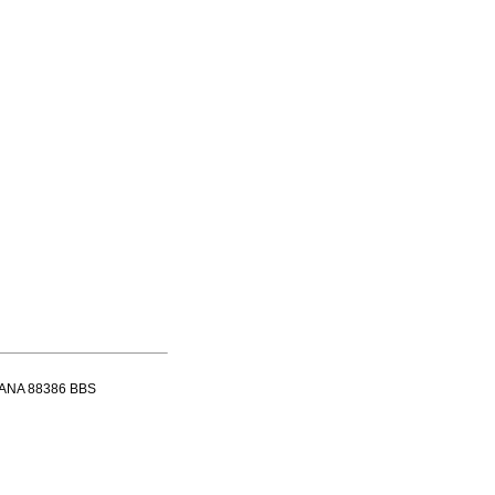
ISANA 88386 BBS