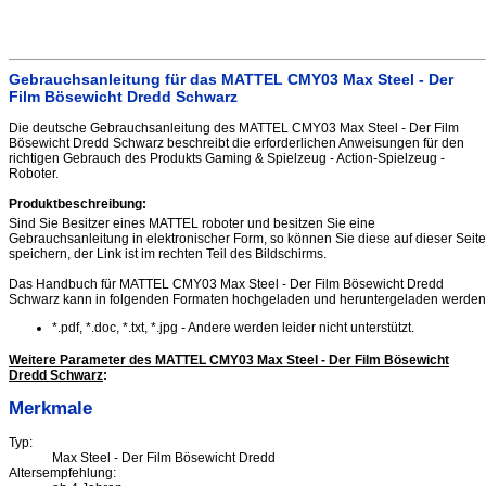
Gebrauchsanleitung für das MATTEL CMY03 Max Steel - Der
Film Bösewicht Dredd Schwarz
Die deutsche Gebrauchsanleitung des MATTEL CMY03 Max Steel - Der Film
Bösewicht Dredd Schwarz beschreibt die erforderlichen Anweisungen für den
richtigen Gebrauch des Produkts Gaming & Spielzeug - Action-Spielzeug -
Roboter.
Produktbeschreibung:
Sind Sie Besitzer eines MATTEL roboter und besitzen Sie eine
Gebrauchsanleitung in elektronischer Form, so können Sie diese auf dieser Seite
speichern, der Link ist im rechten Teil des Bildschirms.
Das Handbuch für MATTEL CMY03 Max Steel - Der Film Bösewicht Dredd
Schwarz kann in folgenden Formaten hochgeladen und heruntergeladen werden
*.pdf, *.doc, *.txt, *.jpg - Andere werden leider nicht unterstützt.
Weitere Parameter des MATTEL CMY03 Max Steel - Der Film Bösewicht
Dredd Schwarz
:
Merkmale
Typ:
Max Steel - Der Film Bösewicht Dredd
Altersempfehlung: