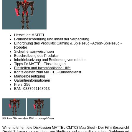
Hersteller: MATTEL
Grundbeschreibung und Inhalt der Verpackung
Einordnung des Produkts: Gaming & Spielzeug - Action-Spielzeug -
Roboter
Sicherheitsanweisungen
Beschreibung des Produkts
Inbetriebsetzung und Bedienung von roboter
Tipps für MATTEL-Einstellungen
Einstellen und fachmännische Hilfe
Kontaktdaten zum
MATTEL-Kundendienst
Mängelbeseitigung
Garantieinformationen
Preis: 25€
EAN: 0887961168013
Klicken Sie um das Bild zu vergrößern
Wir empfehlen, die Diskussion MATTEL CMY03 Max Steel - Der Film Bösewicht
Dredd Schwarz zu besuchen, wo ähnliche und sogar die gleichen Probleme mit