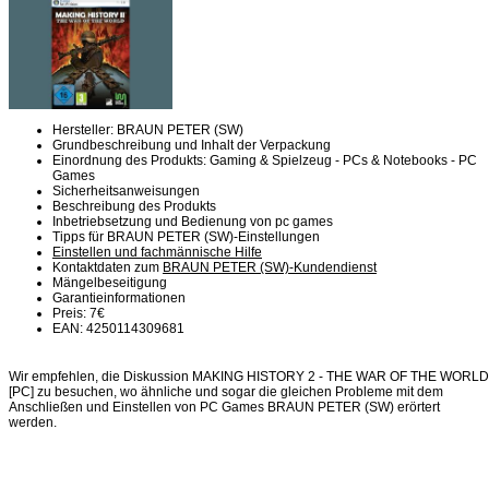
Hersteller: BRAUN PETER (SW)
Grundbeschreibung und Inhalt der Verpackung
Einordnung des Produkts: Gaming & Spielzeug - PCs & Notebooks - PC
Games
Sicherheitsanweisungen
Beschreibung des Produkts
Inbetriebsetzung und Bedienung von pc games
Tipps für BRAUN PETER (SW)-Einstellungen
Einstellen und fachmännische Hilfe
Kontaktdaten zum
BRAUN PETER (SW)-Kundendienst
Mängelbeseitigung
Garantieinformationen
Preis: 7€
EAN: 4250114309681
Wir empfehlen, die Diskussion MAKING HISTORY 2 - THE WAR OF THE WORLD
[PC] zu besuchen, wo ähnliche und sogar die gleichen Probleme mit dem
Anschließen und Einstellen von PC Games BRAUN PETER (SW) erörtert
werden.