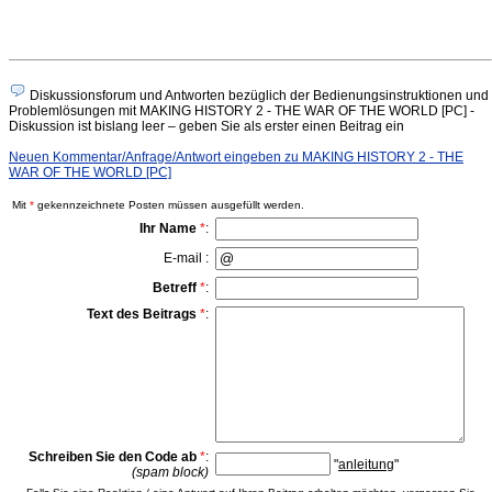
Diskussionsforum und Antworten bezüglich der Bedienungsinstruktionen und
Problemlösungen mit MAKING HISTORY 2 - THE WAR OF THE WORLD [PC] -
Diskussion ist bislang leer – geben Sie als erster einen Beitrag ein
Neuen Kommentar/Anfrage/Antwort eingeben zu MAKING HISTORY 2 - THE
WAR OF THE WORLD [PC]
Mit
*
gekennzeichnete Posten müssen ausgefüllt werden.
Ihr Name
*
:
E-mail :
Betreff
*
:
Text des Beitrags
*
:
Schreiben Sie den Code ab
*
:
"
anleitung
"
(spam block)