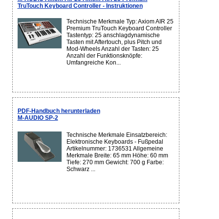
TruTouch Keyboard Controller - Instruktionen
Technische Merkmale Typ: Axiom AIR 25
Premium TruTouch Keyboard Controller
Tastentyp: 25 anschlagdynamische
Tasten mit Aftertouch, plus Pitch und
Mod-Wheels Anzahl der Tasten: 25
Anzahl der Funktionsknöpfe:
Umfangreiche Kon...
PDF-Handbuch herunterladen
M-AUDIO SP-2
Technische Merkmale Einsatzbereich:
Elektronische Keyboards - Fußpedal
Artikelnummer: 1736531 Allgemeine
Merkmale Breite: 65 mm Höhe: 60 mm
Tiefe: 270 mm Gewicht: 700 g Farbe:
Schwarz ...