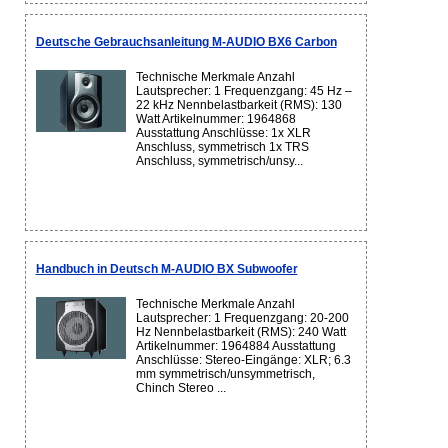
Deutsche Gebrauchsanleitung M-AUDIO BX6 Carbon
Technische Merkmale Anzahl
Lautsprecher: 1 Frequenzgang: 45 Hz –
22 kHz Nennbelastbarkeit (RMS): 130
Watt Artikelnummer: 1964868
Ausstattung Anschlüsse: 1x XLR
Anschluss, symmetrisch 1x TRS
Anschluss, symmetrisch/unsy...
Handbuch in Deutsch M-AUDIO BX Subwoofer
Technische Merkmale Anzahl
Lautsprecher: 1 Frequenzgang: 20-200
Hz Nennbelastbarkeit (RMS): 240 Watt
Artikelnummer: 1964884 Ausstattung
Anschlüsse: Stereo-Eingänge: XLR; 6.3
mm symmetrisch/unsymmetrisch,
Chinch Stereo ...