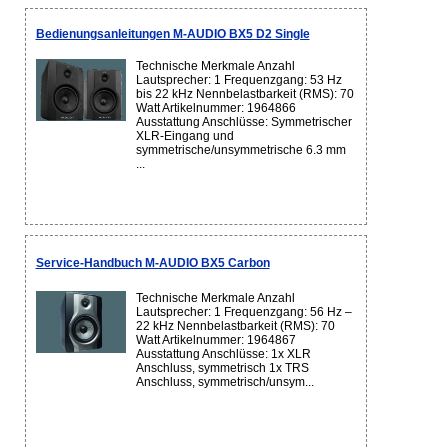
Bedienungsanleitungen M-AUDIO BX5 D2 Single
Technische Merkmale Anzahl
Lautsprecher: 1 Frequenzgang: 53 Hz
bis 22 kHz Nennbelastbarkeit (RMS): 70
Watt Artikelnummer: 1964866
Ausstattung Anschlüsse: Symmetrischer
XLR-Eingang und
symmetrische/unsymmetrische 6.3 mm
...
Service-Handbuch M-AUDIO BX5 Carbon
Technische Merkmale Anzahl
Lautsprecher: 1 Frequenzgang: 56 Hz –
22 kHz Nennbelastbarkeit (RMS): 70
Watt Artikelnummer: 1964867
Ausstattung Anschlüsse: 1x XLR
Anschluss, symmetrisch 1x TRS
Anschluss, symmetrisch/unsym...