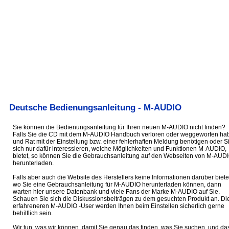
Deutsche Bedienungsanleitung - M-AUDIO
Sie können die Bedienungsanleitung für Ihren neuen M-AUDIO nicht finden?
Falls Sie die CD mit dem M-AUDIO Handbuch verloren oder weggeworfen ha
und Rat mit der Einstellung bzw. einer fehlerhaften Meldung benötigen oder S
sich nur dafür interessieren, welche Möglichkeiten und Funktionen M-AUDIO,
bietet, so können Sie die Gebrauchsanleitung auf den Webseiten von M-AUD
herunterladen.
Falls aber auch die Website des Herstellers keine Informationen darüber biete
wo Sie eine Gebrauchsanleitung für M-AUDIO herunterladen können, dann
warten hier unsere Datenbank und viele Fans der Marke M-AUDIO auf Sie.
Schauen Sie sich die Diskussionsbeiträgen zu dem gesuchten Produkt an. Di
erfahreneren M-AUDIO -User werden Ihnen beim Einstellen sicherlich gerne
behilflich sein.
Wir tun, was wir können, damit Sie genau das finden, was Sie suchen, und da