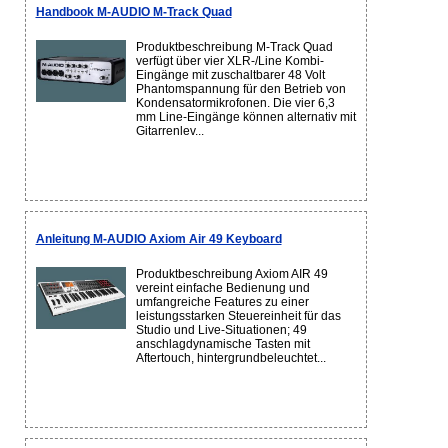
Handbook M-AUDIO M-Track Quad
Produktbeschreibung M-Track Quad
verfügt über vier XLR-/Line Kombi-
Eingänge mit zuschaltbarer 48 Volt
Phantomspannung für den Betrieb von
Kondensatormikrofonen. Die vier 6,3
mm Line-Eingänge können alternativ mit
Gitarrenlev...
Anleitung M-AUDIO Axiom Air 49 Keyboard
Produktbeschreibung Axiom AIR 49
vereint einfache Bedienung und
umfangreiche Features zu einer
leistungsstarken Steuereinheit für das
Studio und Live-Situationen; 49
anschlagdynamische Tasten mit
Aftertouch, hintergrundbeleuchtet...