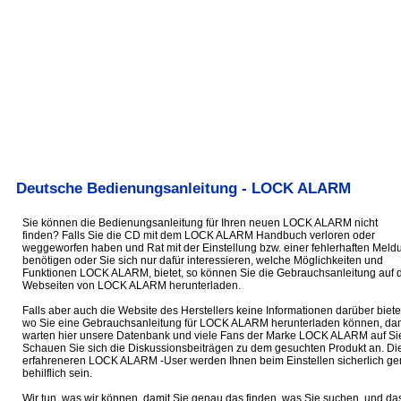
Deutsche Bedienungsanleitung - LOCK ALARM
Sie können die Bedienungsanleitung für Ihren neuen LOCK ALARM nicht
finden? Falls Sie die CD mit dem LOCK ALARM Handbuch verloren oder
weggeworfen haben und Rat mit der Einstellung bzw. einer fehlerhaften Meld
benötigen oder Sie sich nur dafür interessieren, welche Möglichkeiten und
Funktionen LOCK ALARM, bietet, so können Sie die Gebrauchsanleitung auf 
Webseiten von LOCK ALARM herunterladen.
Falls aber auch die Website des Herstellers keine Informationen darüber biete
wo Sie eine Gebrauchsanleitung für LOCK ALARM herunterladen können, da
warten hier unsere Datenbank und viele Fans der Marke LOCK ALARM auf Si
Schauen Sie sich die Diskussionsbeiträgen zu dem gesuchten Produkt an. Di
erfahreneren LOCK ALARM -User werden Ihnen beim Einstellen sicherlich ge
behilflich sein.
Wir tun, was wir können, damit Sie genau das finden, was Sie suchen, und da