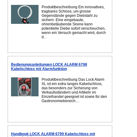
Produktbeschreibung Ein innovatives,
tragbares Schloss, um grosse
Gegenstände gegen Diebstahl zu
sichern. Eine eingebaute,
ohrenbetäubende Sirene kann
potentielle Diebe sofort verscheuchen,
wenn ein Versuch gemacht wird, durch
d...
Bedienungsanleitungen LOCK ALARM 6798
Kabelschloss mit Alarmfunktion
Produktbeschreibung Das Lock Alarm
XL ist ein extra langes Kabelschloss,
das besonders zur Sicherung von
Verkaufsständern und Artikeln im
Einzelhandel geeignet ist sowie für den
Gastronomiebereich....
Handbook LOCK ALARM 6799 Kabelschloss mit