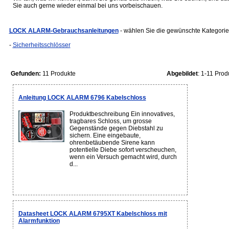
Sie auch gerne wieder einmal bei uns vorbeischauen.
LOCK ALARM-Gebrauchsanleitungen
- wählen Sie die gewünschte Kategorie
-
Sicherheitsschlösser
Gefunden:
11 Produkte
Abgebildet
: 1-11 Prod
Anleitung LOCK ALARM 6796 Kabelschloss
Produktbeschreibung Ein innovatives,
tragbares Schloss, um grosse
Gegenstände gegen Diebstahl zu
sichern. Eine eingebaute,
ohrenbetäubende Sirene kann
potentielle Diebe sofort verscheuchen,
wenn ein Versuch gemacht wird, durch
d...
Datasheet LOCK ALARM 6795XT Kabelschloss mit
Alarmfunktion