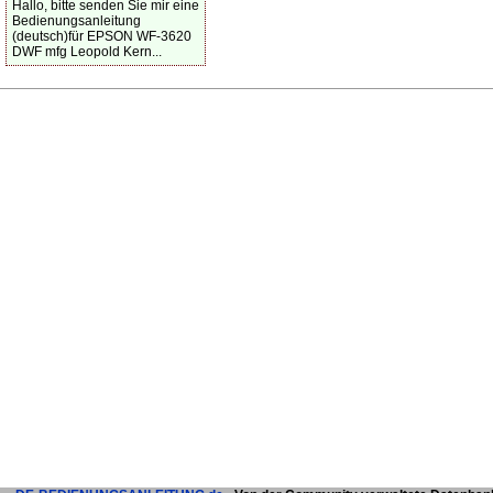
Hallo, bitte senden Sie mir eine
Bedienungsanleitung
(deutsch)für EPSON WF-3620
DWF mfg Leopold Kern...