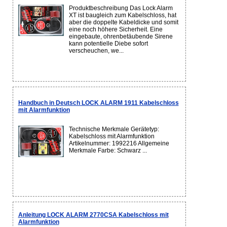
Produktbeschreibung Das Lock Alarm
XT ist baugleich zum Kabelschloss, hat
aber die doppelte Kabeldicke und somit
eine noch höhere Sicherheit. Eine
eingebaute, ohrenbetäubende Sirene
kann potentielle Diebe sofort
verscheuchen, we...
Handbuch in Deutsch LOCK ALARM 1911 Kabelschloss
mit Alarmfunktion
Technische Merkmale Gerätetyp:
Kabelschloss mit Alarmfunktion
Artikelnummer: 1992216 Allgemeine
Merkmale Farbe: Schwarz ...
Anleitung LOCK ALARM 2770CSA Kabelschloss mit
Alarmfunktion