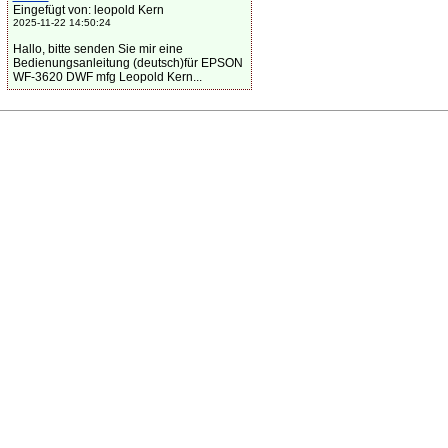
Eingefügt von: leopold Kern
2025-11-22 14:50:24
Hallo, bitte senden Sie mir eine
Bedienungsanleitung (deutsch)für EPSON
WF-3620 DWF mfg Leopold Kern...