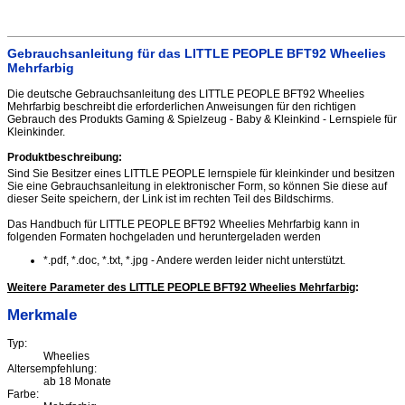
Gebrauchsanleitung für das LITTLE PEOPLE BFT92 Wheelies
Mehrfarbig
Die deutsche Gebrauchsanleitung des LITTLE PEOPLE BFT92 Wheelies
Mehrfarbig beschreibt die erforderlichen Anweisungen für den richtigen
Gebrauch des Produkts Gaming & Spielzeug - Baby & Kleinkind - Lernspiele für
Kleinkinder.
Produktbeschreibung:
Sind Sie Besitzer eines LITTLE PEOPLE lernspiele für kleinkinder und besitzen
Sie eine Gebrauchsanleitung in elektronischer Form, so können Sie diese auf
dieser Seite speichern, der Link ist im rechten Teil des Bildschirms.
Das Handbuch für LITTLE PEOPLE BFT92 Wheelies Mehrfarbig kann in
folgenden Formaten hochgeladen und heruntergeladen werden
*.pdf, *.doc, *.txt, *.jpg - Andere werden leider nicht unterstützt.
Weitere Parameter des LITTLE PEOPLE BFT92 Wheelies Mehrfarbig
:
Merkmale
Typ:
Wheelies
Altersempfehlung:
ab 18 Monate
Farbe: