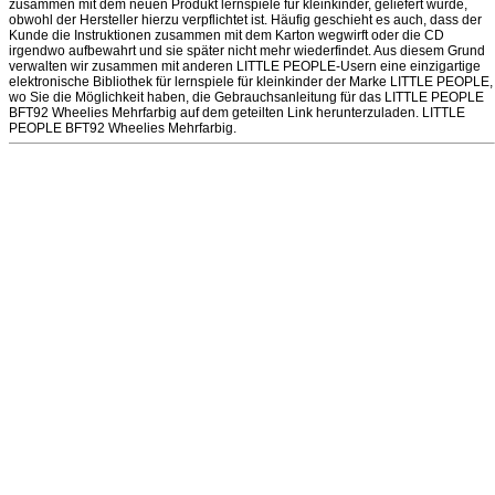
zusammen mit dem neuen Produkt lernspiele für kleinkinder, geliefert wurde,
obwohl der Hersteller hierzu verpflichtet ist. Häufig geschieht es auch, dass der
Kunde die Instruktionen zusammen mit dem Karton wegwirft oder die CD
irgendwo aufbewahrt und sie später nicht mehr wiederfindet. Aus diesem Grund
verwalten wir zusammen mit anderen LITTLE PEOPLE-Usern eine einzigartige
elektronische Bibliothek für lernspiele für kleinkinder der Marke LITTLE PEOPLE,
wo Sie die Möglichkeit haben, die Gebrauchsanleitung für das LITTLE PEOPLE
BFT92 Wheelies Mehrfarbig auf dem geteilten Link herunterzuladen. LITTLE
PEOPLE BFT92 Wheelies Mehrfarbig.