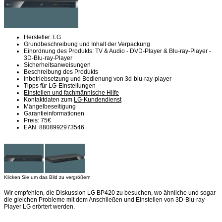
Hersteller: LG
Grundbeschreibung und Inhalt der Verpackung
Einordnung des Produkts: TV & Audio - DVD-Player & Blu-ray-Player -
3D-Blu-ray-Player
Sicherheitsanweisungen
Beschreibung des Produkts
Inbetriebsetzung und Bedienung von 3d-blu-ray-player
Tipps für LG-Einstellungen
Einstellen und fachmännische Hilfe
Kontaktdaten zum
LG-Kundendienst
Mängelbeseitigung
Garantieinformationen
Preis: 75€
EAN: 8808992973546
Klicken Sie um das Bild zu vergrößern
Wir empfehlen, die Diskussion LG BP420 zu besuchen, wo ähnliche und sogar
die gleichen Probleme mit dem Anschließen und Einstellen von 3D-Blu-ray-
Player LG erörtert werden.