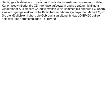
Häufig geschieht es auch, dass der Kunde die Instruktionen zusammen mit dem
Karton wegwirft oder die CD irgendwo aufbewahrt und sie später nicht mehr
wiederfindet. Aus diesem Grund verwalten wir zusammen mit anderen LG-Usern
eine einzigartige elektronische Bibliothek für 3d-blu-ray-player der Marke LG, wo
Sie die Möglichkeit haben, die Gebrauchsanleitung für das LG BP420 auf dem
geteilten Link herunterzuladen. LG BP420.