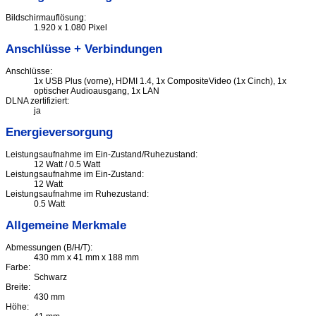
Bildschirmauflösung:
1.920 x 1.080 Pixel
Anschlüsse + Verbindungen
Anschlüsse:
1x USB Plus (vorne), HDMI 1.4, 1x CompositeVideo (1x Cinch), 1x
optischer Audioausgang, 1x LAN
DLNA zertifiziert:
ja
Energieversorgung
Leistungsaufnahme im Ein-Zustand/Ruhezustand:
12 Watt / 0.5 Watt
Leistungsaufnahme im Ein-Zustand:
12 Watt
Leistungsaufnahme im Ruhezustand:
0.5 Watt
Allgemeine Merkmale
Abmessungen (B/H/T):
430 mm x 41 mm x 188 mm
Farbe:
Schwarz
Breite:
430 mm
Höhe: