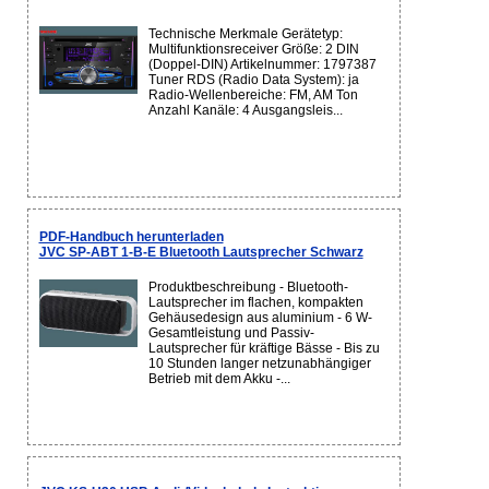
Technische Merkmale Gerätetyp:
Multifunktionsreceiver Größe: 2 DIN
(Doppel-DIN) Artikelnummer: 1797387
Tuner RDS (Radio Data System): ja
Radio-Wellenbereiche: FM, AM Ton
Anzahl Kanäle: 4 Ausgangsleis...
PDF-Handbuch herunterladen
JVC SP-ABT 1-B-E Bluetooth Lautsprecher Schwarz
Produktbeschreibung - Bluetooth-
Lautsprecher im flachen, kompakten
Gehäusedesign aus aluminium - 6 W-
Gesamtleistung und Passiv-
Lautsprecher für kräftige Bässe - Bis zu
10 Stunden langer netzunabhängiger
Betrieb mit dem Akku -...