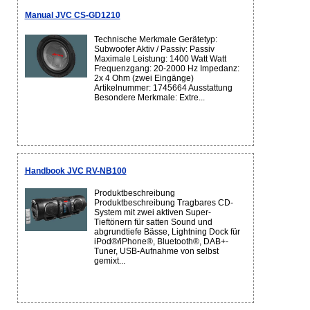
Manual JVC CS-GD1210
Technische Merkmale Gerätetyp:
Subwoofer Aktiv / Passiv: Passiv
Maximale Leistung: 1400 Watt Watt
Frequenzgang: 20-2000 Hz Impedanz:
2x 4 Ohm (zwei Eingänge)
Artikelnummer: 1745664 Ausstattung
Besondere Merkmale: Extre...
Handbook JVC RV-NB100
Produktbeschreibung
Produktbeschreibung Tragbares CD-
System mit zwei aktiven Super-
Tieftönern für satten Sound und
abgrundtiefe Bässe, Lightning Dock für
iPod®/iPhone®, Bluetooth®, DAB+-
Tuner, USB-Aufnahme von selbst
gemixt...