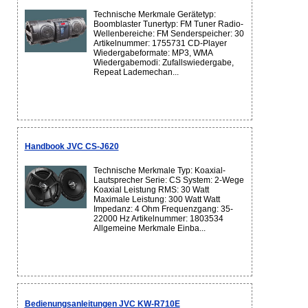
Technische Merkmale Gerätetyp:
Boomblaster Tunertyp: FM Tuner Radio-
Wellenbereiche: FM Senderspeicher: 30
Artikelnummer: 1755731 CD-Player
Wiedergabeformate: MP3, WMA
Wiedergabemodi: Zufallswiedergabe,
Repeat Lademechan...
Handbook JVC CS-J620
Technische Merkmale Typ: Koaxial-
Lautsprecher Serie: CS System: 2-Wege
Koaxial Leistung RMS: 30 Watt
Maximale Leistung: 300 Watt Watt
Impedanz: 4 Ohm Frequenzgang: 35-
22000 Hz Artikelnummer: 1803534
Allgemeine Merkmale Einba...
Bedienungsanleitungen JVC KW-R710E