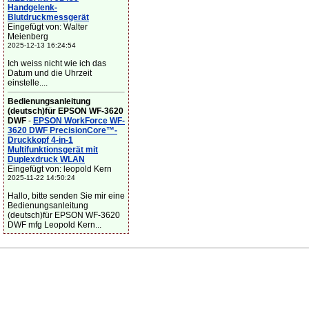
Handgelenk-
Blutdruckmessgerät
Eingefügt von: Walter
Meienberg
2025-12-13 16:24:54
Ich weiss nicht wie ich das
Datum und die Uhrzeit
einstelle....
Bedienungsanleitung
(deutsch)für EPSON WF-3620
DWF
-
EPSON WorkForce WF-
3620 DWF PrecisionCore™-
Druckkopf 4-in-1
Multifunktionsgerät mit
Duplexdruck WLAN
Eingefügt von: leopold Kern
2025-11-22 14:50:24
Hallo, bitte senden Sie mir eine
Bedienungsanleitung
(deutsch)für EPSON WF-3620
DWF mfg Leopold Kern...