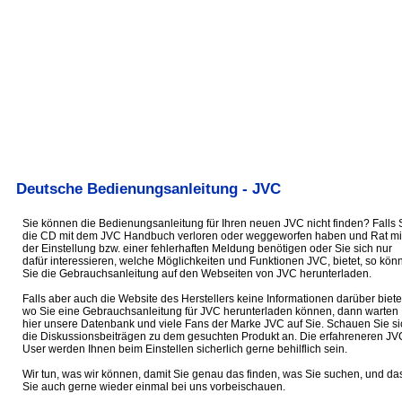
Deutsche Bedienungsanleitung - JVC
Sie können die Bedienungsanleitung für Ihren neuen JVC nicht finden? Falls 
die CD mit dem JVC Handbuch verloren oder weggeworfen haben und Rat mi
der Einstellung bzw. einer fehlerhaften Meldung benötigen oder Sie sich nur
dafür interessieren, welche Möglichkeiten und Funktionen JVC, bietet, so kön
Sie die Gebrauchsanleitung auf den Webseiten von JVC herunterladen.
Falls aber auch die Website des Herstellers keine Informationen darüber biete
wo Sie eine Gebrauchsanleitung für JVC herunterladen können, dann warten
hier unsere Datenbank und viele Fans der Marke JVC auf Sie. Schauen Sie si
die Diskussionsbeiträgen zu dem gesuchten Produkt an. Die erfahreneren JV
User werden Ihnen beim Einstellen sicherlich gerne behilflich sein.
Wir tun, was wir können, damit Sie genau das finden, was Sie suchen, und da
Sie auch gerne wieder einmal bei uns vorbeischauen.