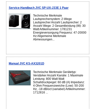
Service-Handbuch JVC SP-UX-J33E 1 Paar
Technische Merkmale
Lautsprechersystem: 2-Wege
Lautsprecher Anzahl Lautsprecher: 2
Anzahl Wege: 2 Gesamtleistung (W): 30
Watt Artikelnummer: 1781231
Energieversorgung Frequenz: 47-20000
Hz Allgemeine Merkmale
Abmessungen...
Manual JVC KS-AX3201D
Technische Merkmale Gerätetyp:
Verstärker Anzahl Kanäle: 1 Maximale
Leistung: 800 Watt Watt
Schalldruckpegel: 60 dB (A) Impedanz:
4 Ohm Frequenzweiche (Low): 50-200
Hz, -18 dB/oct (variabel) Artikelnummer:
1712816 ...