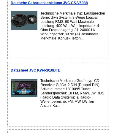
Deutsche Gebrauchsanleitung JVC CS-V6938
Technische Merkmale Typ: Lautsprecher
Serie: drvn System: 3-Wege koaxial
Leistung RMS: 60 Watt Maximale
Leistung: 400 Watt Watt Impedanz: 4
Ohm Frequenzgang: 31-24000 Hz
Wirkungsgrad: 89 dB (A) Besondere
Merkmale: Konus-Tieftön...
Datasheet JVC KW-R910BTE
Technische Merkmale Gerätetyp: CD
Receiver Größe: 2 DIN (Doppel-DIN)
Artikelnummer: 1810095 Tuner
Senderspeicher: 18 FM, 6 MW, LW RDS
(Radio Data System): ja Radio-
Wellenbereiche: FM, MW, LW Ton
Anzahl Ka...