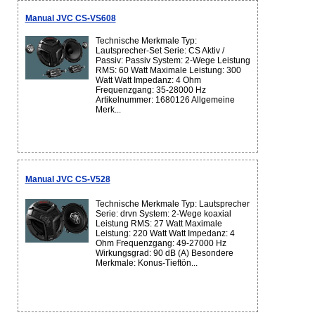
Manual JVC CS-VS608
Technische Merkmale Typ:
Lautsprecher-Set Serie: CS Aktiv /
Passiv: Passiv System: 2-Wege Leistung
RMS: 60 Watt Maximale Leistung: 300
Watt Watt Impedanz: 4 Ohm
Frequenzgang: 35-28000 Hz
Artikelnummer: 1680126 Allgemeine
Merk...
Manual JVC CS-V528
Technische Merkmale Typ: Lautsprecher
Serie: drvn System: 2-Wege koaxial
Leistung RMS: 27 Watt Maximale
Leistung: 220 Watt Watt Impedanz: 4
Ohm Frequenzgang: 49-27000 Hz
Wirkungsgrad: 90 dB (A) Besondere
Merkmale: Konus-Tieftön...