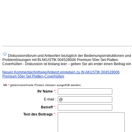
Diskussionsforum und Antworten bezüglich der Bedienungsinstruktionen und
Problemlösungen mit IN AKUSTIK 004528006 Premium 50er Set Platten-
Coverhüllen - Diskussion ist bislang leer – geben Sie als erster einen Beitrag ein
Neuen Kommentar/Anfrage/Antwort eingeben zu IN AKUSTIK 004528006
Premium 50er Set Platten-Coverhüllen
Mit
*
gekennzeichnete Posten müssen ausgefüllt werden.
Ihr Name
*
:
E-mail :
Betreff
*
:
Text des Beitrags
*
: