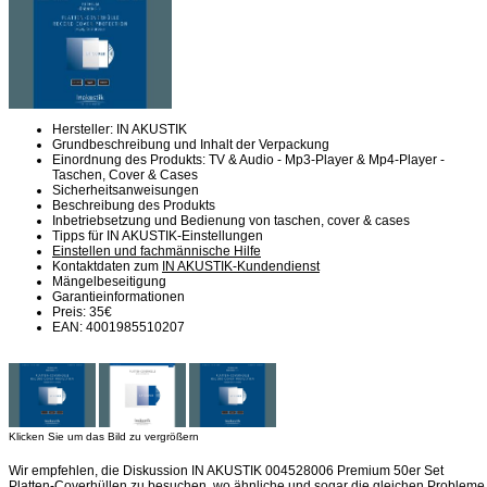
Hersteller: IN AKUSTIK
Grundbeschreibung und Inhalt der Verpackung
Einordnung des Produkts: TV & Audio - Mp3-Player & Mp4-Player -
Taschen, Cover & Cases
Sicherheitsanweisungen
Beschreibung des Produkts
Inbetriebsetzung und Bedienung von taschen, cover & cases
Tipps für IN AKUSTIK-Einstellungen
Einstellen und fachmännische Hilfe
Kontaktdaten zum
IN AKUSTIK-Kundendienst
Mängelbeseitigung
Garantieinformationen
Preis: 35€
EAN: 4001985510207
Klicken Sie um das Bild zu vergrößern
Wir empfehlen, die Diskussion IN AKUSTIK 004528006 Premium 50er Set
Platten-Coverhüllen zu besuchen, wo ähnliche und sogar die gleichen Probleme