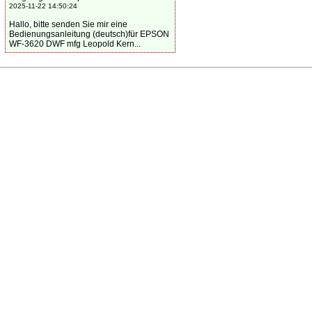
2025-11-22 14:50:24
Hallo, bitte senden Sie mir eine
Bedienungsanleitung (deutsch)für EPSON
WF-3620 DWF mfg Leopold Kern...