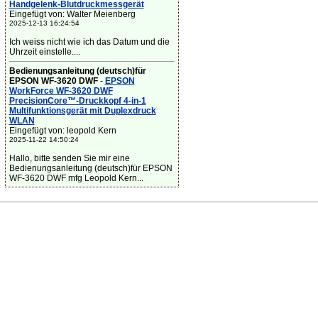
Handgelenk-Blutdruckmessgerät
Eingefügt von: Walter Meienberg
2025-12-13 16:24:54
Ich weiss nicht wie ich das Datum und die
Uhrzeit einstelle....
Bedienungsanleitung (deutsch)für
EPSON WF-3620 DWF
-
EPSON
WorkForce WF-3620 DWF
PrecisionCore™-Druckkopf 4-in-1
Multifunktionsgerät mit Duplexdruck
WLAN
Eingefügt von: leopold Kern
2025-11-22 14:50:24
Hallo, bitte senden Sie mir eine
Bedienungsanleitung (deutsch)für EPSON
WF-3620 DWF mfg Leopold Kern...