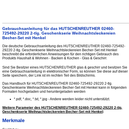
Gebrauchsanleitung für das HUTSCHENREUTHER 02460-
725492-29220 2-tlg. Geschenkserie Weihnachtsleckereien
Becher-Set mit Henkel
Die deutsche Gebrauchsanleitung des HUTSCHENREUTHER 02460-725492-
29220 2-tlg. Geschenkserie Weihnachtsleckereien Becher-Set mit Henkel
beschreibt die erforderlichen Anweisungen für den richtigen Gebrauch des
Produkts Haushalt & Wohnen - Backen & Kochen - Glas & Geschirr.
Sind Sie Besitzer eines HUTSCHENREUTHER glas & geschirr und besitzen Sie
eine Gebrauchsanleitung in elektronischer Form, so können Sie diese auf dieser
Seite speichern, der Link ist im rechten Teil des Bildschirms.
Das Handbuch für HUTSCHENREUTHER 02460-725492-29220 2-tlg.
Geschenkserie Weihnachtsleckereien Becher-Set mit Henkel kann in folgenden
Formaten hochgeladen und heruntergeladen werden
*.pdf, *.doc, *.txt, *.jpg - Andere werden leider nicht unterstützt.
Weitere Parameter des HUTSCHENREUTHER 02460-725492-29220 2-tlg.
Geschenkserie Weihnachtsleckereien Becher-Set mit Henkel
:
Merkmale