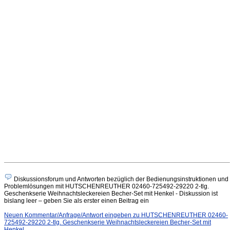
Diskussionsforum und Antworten bezüglich der Bedienungsinstruktionen und
Problemlösungen mit HUTSCHENREUTHER 02460-725492-29220 2-tlg.
Geschenkserie Weihnachtsleckereien Becher-Set mit Henkel - Diskussion ist
bislang leer – geben Sie als erster einen Beitrag ein
Neuen Kommentar/Anfrage/Antwort eingeben zu HUTSCHENREUTHER 02460-
725492-29220 2-tlg. Geschenkserie Weihnachtsleckereien Becher-Set mit
Henkel