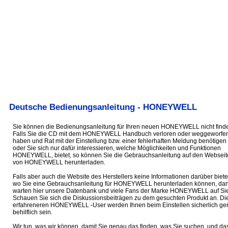
Deutsche Bedienungsanleitung - HONEYWELL
Sie können die Bedienungsanleitung für Ihren neuen HONEYWELL nicht find
Falls Sie die CD mit dem HONEYWELL Handbuch verloren oder weggeworfe
haben und Rat mit der Einstellung bzw. einer fehlerhaften Meldung benötigen
oder Sie sich nur dafür interessieren, welche Möglichkeiten und Funktionen
HONEYWELL, bietet, so können Sie die Gebrauchsanleitung auf den Webseit
von HONEYWELL herunterladen.
Falls aber auch die Website des Herstellers keine Informationen darüber biete
wo Sie eine Gebrauchsanleitung für HONEYWELL herunterladen können, da
warten hier unsere Datenbank und viele Fans der Marke HONEYWELL auf Sie
Schauen Sie sich die Diskussionsbeiträgen zu dem gesuchten Produkt an. Di
erfahreneren HONEYWELL -User werden Ihnen beim Einstellen sicherlich ge
behilflich sein.
Wir tun, was wir können, damit Sie genau das finden, was Sie suchen, und da