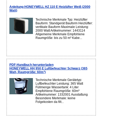
Anleitung HONEYWELL HZ 110 E Heizlüfter Weiß (2000
Watt)
Technische Merkmale Typ: Heizlüfter
Bauform: Standgerät Bauform Heizlüfter:
vertikale Bauform Maximale Leistung:
2000 Watt Artikelnummer: 1443114
Allgemeine Merkmale Empfohlene
Raumgröße: bis zu 50 m³ Kabe...
PDF-Handbuch herunterladen
HONEYWELL HH 950 E Luftbefeuchter Schwarz (365
Watt, Raumgröße: 60m³)
Technische Merkmale Gerätetyp:
Luftbefeuchter Leistung: 365 Watt
Füllmenge Wassertank: 4 Liter
Empfohlene Raumgröße: 60m³
Artikelnummer: 1332001 Ausstattung
Besondere Merkmale: keine
Folgekosten da filt...