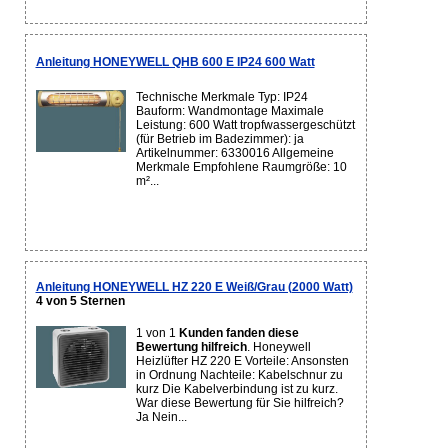
Anleitung HONEYWELL QHB 600 E IP24 600 Watt
Technische Merkmale Typ: IP24
Bauform: Wandmontage Maximale
Leistung: 600 Watt tropfwassergeschützt
(für Betrieb im Badezimmer): ja
Artikelnummer: 6330016 Allgemeine
Merkmale Empfohlene Raumgröße: 10
m²...
Anleitung HONEYWELL HZ 220 E Weiß/Grau (2000 Watt)
4 von 5 Sternen
1 von 1
Kunden fanden diese
Bewertung hilfreich
. Honeywell
Heizlüfter HZ 220 E Vorteile: Ansonsten
in Ordnung Nachteile: Kabelschnur zu
kurz Die Kabelverbindung ist zu kurz.
War diese Bewertung für Sie hilfreich?
Ja Nein...