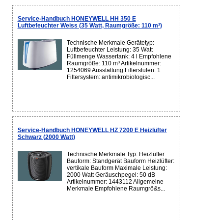
Service-Handbuch HONEYWELL HH 350 E
Luftbefeuchter Weiss (35 Watt, Raumgröße: 110 m³)
Technische Merkmale Gerätetyp:
Luftbefeuchter Leistung: 35 Watt
Füllmenge Wassertank: 4 l Empfohlene
Raumgröße: 110 m³ Artikelnummer:
1254069 Ausstattung Filterstufen: 1
Filtersystem: antimikrobiologisc...
Service-Handbuch HONEYWELL HZ 7200 E Heizlüfter
Schwarz (2000 Watt)
Technische Merkmale Typ: Heizlüfter
Bauform: Standgerät Bauform Heizlüfter:
vertikale Bauform Maximale Leistung:
2000 Watt Geräuschpegel: 50 dB
Artikelnummer: 1443112 Allgemeine
Merkmale Empfohlene Raumgrö&s...