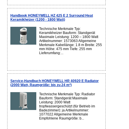
Handbook HONEYWELL HZ 425 E 2 Surround Heat
Keramikheizer (1200 - 1800 Watt)
Technische Merkmale Typ:
Keramikheizer Bauform: Standgerät
Maximale Leistung: 1200 – 1800 Watt
Artikelnummer: 1573063 Allgemeine
Merkmale Kabellänge: 1.8 m Breite: 255
mm Höhe: 475 mm Tiefe: 255 mm
Lieferumfang:...
Service-Handbuch HONEYWELL HR 40920 E Radiator
(2000 Watt, Raumgröße: bis zu 24 m²)
Technische Merkmale Typ: Radiator
Bauform: Standgerät Maximale
Leistung: 2000 Watt
tropfwassergeschützt (für Betrieb im
Badezimmer): ja Artikelnummer:
1077022 Allgemeine Merkmale
Empfohlene Raumgröße: b...