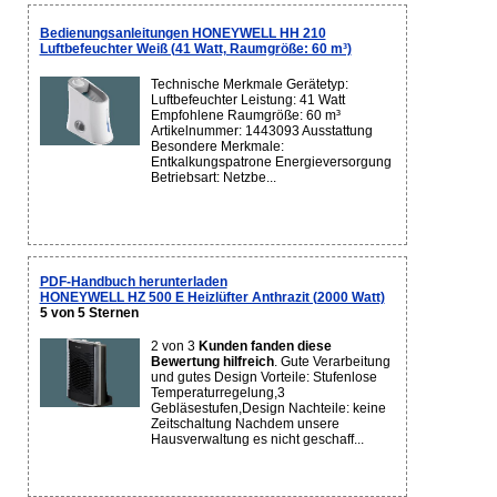
Bedienungsanleitungen HONEYWELL HH 210
Luftbefeuchter Weiß (41 Watt, Raumgröße: 60 m³)
Technische Merkmale Gerätetyp:
Luftbefeuchter Leistung: 41 Watt
Empfohlene Raumgröße: 60 m³
Artikelnummer: 1443093 Ausstattung
Besondere Merkmale:
Entkalkungspatrone Energieversorgung
Betriebsart: Netzbe...
PDF-Handbuch herunterladen
HONEYWELL HZ 500 E Heizlüfter Anthrazit (2000 Watt)
5 von 5 Sternen
2 von 3
Kunden fanden diese
Bewertung hilfreich
. Gute Verarbeitung
und gutes Design Vorteile: Stufenlose
Temperaturregelung,3
Gebläsestufen,Design Nachteile: keine
Zeitschaltung Nachdem unsere
Hausverwaltung es nicht geschaff...