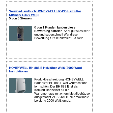
Service-Handbuch HONEYWELL HZ 435 Heizlüfter
Schwarz (1800 Watt)
5 von 5 Sternen
0 von 1
Kunden fanden diese
Bewertung hilfreich
. Sehr gut Alles sehr
gut und superschnell War diese
Bewertung für Sie hilfreich? Ja Nein...
HONEYWELL BH 888 E Heizlüfter Weiß (2000 Watt) -
Instruktionen
Produktbeschreibung HONEYWELL
Badheizer BH 888 E weiß Aufrecht und
formschön: Der BH 888 E ist als
Komfort-Badheizer für die
Wandmontage mit einem Metallgehäuse
ausgestattet. AUSSTATTUNG: maximale
Leistung 2000 Watt, empf...