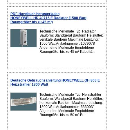
PDF-Handbuch herunterladen
HONEYWELL HR 40715 E Radiator (1500 Watt,
Raumgröße: bis zu 45 m³)
Technische Merkmale Typ: Radiator
Bauform: Standgerät Bauform Heizlüfter:
vertikale Bauform Maximale Leistung:
1500 Watt Artikelnummer: 1079078
Allgemeine Merkmale Empfohlene
Raumgröße: bis zu 45 m³ Kabell&...
Deutsche Gebrauchsanleitung HONEYWELL QH 803 E
Heizstrahler 1800 Watt
Technische Merkmale Typ: Heizstrahler
Bauform: Wandgerät Bauform Heizlüfter:
horizontale Bauform Maximale Leistung:
1800 Watt Artikelnummer: 6330031
Allgemeine Merkmale Empfohlene
Raumgröße: bis zu 50 m³ Br...