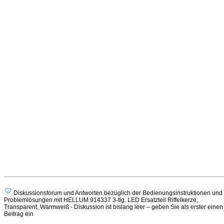
Diskussionsforum und Antworten bezüglich der Bedienungsinstruktionen und
Problemlösungen mit HELLUM 914337 3-tlg. LED Ersatzteil Riffelkerze,
Transparent, Warmweiß - Diskussion ist bislang leer – geben Sie als erster einen
Beitrag ein