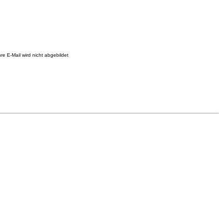
re E-Mail wird nicht abgebildet