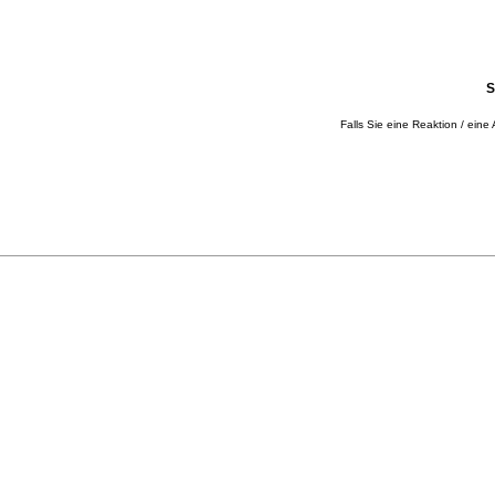
S
Falls Sie eine Reaktion / eine