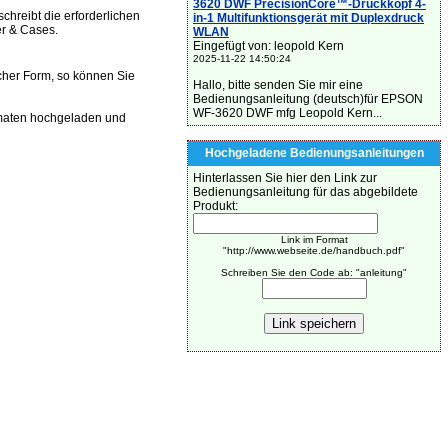
3620 DWF PrecisionCore™-Druckkopf 4-
reibt die erforderlichen
in-1 Multifunktionsgerät mit Duplexdruck
r & Cases.
WLAN
Eingefügt von: leopold Kern
2025-11-22 14:50:24
cher Form, so können Sie
Hallo, bitte senden Sie mir eine
Bedienungsanleitung (deutsch)für EPSON
WF-3620 DWF mfg Leopold Kern...
maten hochgeladen und
Hochgeladene Bedienungsanleitungen
Hinterlassen Sie hier den Link zur
Bedienungsanleitung für das abgebildete
Produkt:
Link im Format
"http://www.webseite.de/handbuch.pdf"
Schreiben Sie den Code ab: "anleitung"