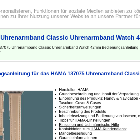
onalisieren, Funktionen für soziale Medien anbieten zu kön
nen zu Ihrer Nutzung unserer Website an unsere Partner fü
 Uhrenarmband Classic Uhrenarmband Watch
A 137075 Uhrenarmband Classic Uhrenarmband Watch 42mm Bedienungsanleitun
r
gsanleitung für das HAMA 137075 Uhrenarmband Class
Hersteller: HAMA
Grundbeschreibung und Inhalt der Verpackung
Einordnung des Produkts: Handy & Navigation -
Taschen, Cover & Cases
Sicherheitsanweisungen
Beschreibung des Produkts
Inbetriebsetzung und Bedienung von taschen, 
Tipps für HAMA-Einstellungen
Einstellen und fachmännische Hilfe
Kontaktdaten zum
HAMA-Kundendienst
Mängelbeseitigung
Garantieinformationen