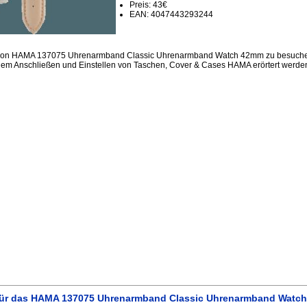
Preis: 43€
EAN: 4047443293244
ssion HAMA 137075 Uhrenarmband Classic Uhrenarmband Watch 42mm zu besuchen
dem Anschließen und Einstellen von Taschen, Cover & Cases HAMA erörtert werde
für das HAMA 137075 Uhrenarmband Classic Uhrenarmband Watc