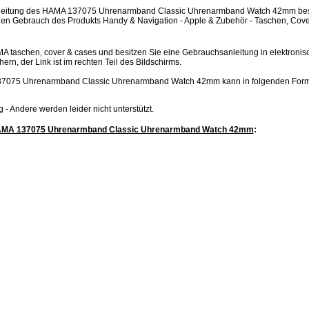
eitung des HAMA 137075 Uhrenarmband Classic Uhrenarmband Watch 42mm besch
gen Gebrauch des Produkts Handy & Navigation - Apple & Zubehör - Taschen, Cove
MA taschen, cover & cases und besitzen Sie eine Gebrauchsanleitung in elektronis
hern, der Link ist im rechten Teil des Bildschirms.
7075 Uhrenarmband Classic Uhrenarmband Watch 42mm kann in folgenden For
.jpg - Andere werden leider nicht unterstützt.
HAMA 137075 Uhrenarmband Classic Uhrenarmband Watch 42mm
: