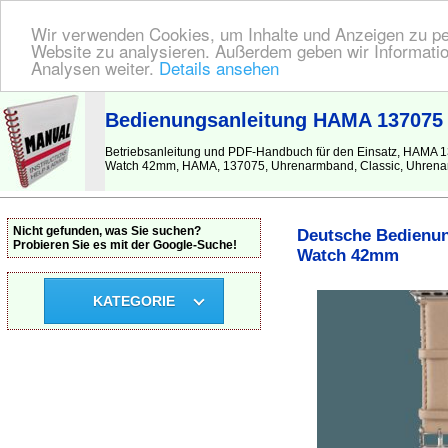
Wir verwenden Cookies, um Inhalte und Anzeigen zu pers
Website zu analysieren. Außerdem geben wir Informatio
Analysen weiter.
Details ansehen
BEDIENUNGSANLEITUNG
| Hier finden Sie die deutsche Anleitung!
Bedienungsanleitung HAMA 137075
Betriebsanleitung und PDF-Handbuch für den Einsatz, HAM
Watch 42mm, HAMA, 137075, Uhrenarmband, Classic, Uhrena
Nicht gefunden, was Sie suchen?
Deutsche Bedienun
Probieren Sie es mit der Google-Suche!
Watch 42mm
KATEGORIE