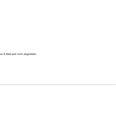
re E-Mail wird nicht abgebildet