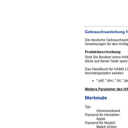
Gebrauchsanleitung 
Die deutsche Gebrauchsanl
Anweisungen für den richti
Produktbeschreibung:
Sind Sie Besitzer eines HA
diese auf dieser Seite speic
Das Handbuch für HAMA 13
heruntergeladen werden
*.pdf, *.doc, *.txt, *
Weitere Parameter des 
Merkmale
Typ:
Uhrenarmband
Passend für Hersteller:
Apple
Passend für Modell:
Watch 42mm