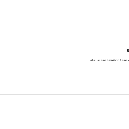
S
Falls Sie eine Reaktion / eine