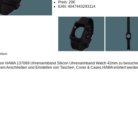
Preis: 20€
EAN: 4047443293114
ößern
ssion HAMA 137069 Uhrenarmband Silicon Uhrenarmband Watch 42mm zu besuchen
dem Anschließen und Einstellen von Taschen, Cover & Cases HAMA erörtert werde