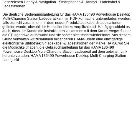
Lesezeichen Handy & Navigation - Smartphones & Handys - Ladekabel &
Ladestationen.
Die deutsche Bedienungsanleitung für das HAMA 136490 Powerhouse Desktop
Multi-Charging Station Ladegerät kann im PDF-Format heruntergeladen werden,
falls es nicht zusammen mit dem neuen Produkt ladekabel & ladestationen,
geliefert wurde, obwohl der Hersteller hierzu verpflichtet ist. Häufig geschieht es
auch, dass der Kunde die Instruktionen zusammen mit dem Karton wegwirft oder
die CD irgendwo aufbewahrt und sie später nicht mehr wiederfindet. Aus diesem
Grund verwalten wir zusammen mit anderen HAMA-Usern eine einzigartige
elektronische Bibliothek für ladekabel & ladestationen der Marke HAMA, wo Sie
die Möglichkeit haben, die Gebrauchsanleitung für das HAMA 136490
Powerhouse Desktop Multi-Charging Station Ladegerät auf dem geteilten Link
herunterzuladen. HAMA 136490 Powerhouse Desktop Multi-Charging Station
Ladegerät.