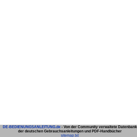
DE-BEDIENUNGSANLEITUNG.de
- Von der Community verwaltete Datenbank
der deutschen Gebrauchsanleitungen und PDF-Handbücher
sitemap.txt