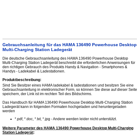
Gebrauchsanleitung für das HAMA 136490 Powerhouse Desktop
Multi-Charging Station Ladegerät
Die deutsche Gebrauchsanleitung des HAMA 136490 Powerhouse Desktop
Multi-Charging Station Ladegerät beschreibt die erforderlichen Anweisungen für
den richtigen Gebrauch des Produkts Handy & Navigation - Smartphones &
Handys - Ladekabel & Ladestationen.
Produktbeschreibung:
Sind Sie Besitzer eines HAMA ladekabel & ladestationen und besitzen Sie eine
Gebrauchsanleitung in elektronischer Form, so können Sie diese auf dieser Seite
speichern, der Link ist im rechten Teil des Bildschirms.
Das Handbuch für HAMA 136490 Powerhouse Desktop Multi-Charging Station
Ladegerät kann in folgenden Formaten hochgeladen und heruntergeladen
werden
*.pdf, *.doc, *.txt, *.jpg - Andere werden leider nicht unterstützt.
Weitere Parameter des HAMA 136490 Powerhouse Desktop Multi-Charging
Station Ladegerät
: