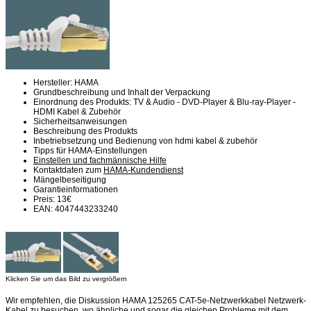
Hersteller: HAMA
Grundbeschreibung und Inhalt der Verpackung
Einordnung des Produkts: TV & Audio - DVD-Player & Blu-ray-Player -
HDMI Kabel & Zubehör
Sicherheitsanweisungen
Beschreibung des Produkts
Inbetriebsetzung und Bedienung von hdmi kabel & zubehör
Tipps für HAMA-Einstellungen
Einstellen und fachmännische Hilfe
Kontaktdaten zum
HAMA-Kundendienst
Mängelbeseitigung
Garantieinformationen
Preis: 13€
EAN: 4047443233240
Klicken Sie um das Bild zu vergrößern
Wir empfehlen, die Diskussion HAMA 125265 CAT-5e-Netzwerkkabel Netzwerk-
Kabel zu besuchen, wo ähnliche und sogar die gleichen Probleme mit dem