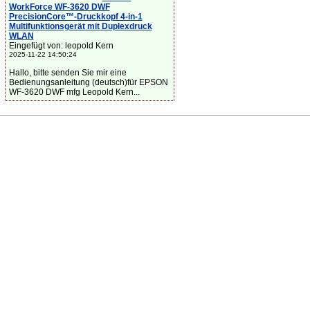
WorkForce WF-3620 DWF
PrecisionCore™-Druckkopf 4-in-1
Multifunktionsgerät mit Duplexdruck
WLAN
Eingefügt von: leopold Kern
2025-11-22 14:50:24
Hallo, bitte senden Sie mir eine
Bedienungsanleitung (deutsch)für EPSON
WF-3620 DWF mfg Leopold Kern...