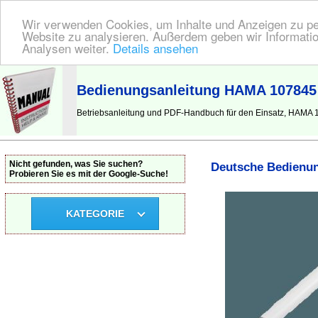
Wir verwenden Cookies, um Inhalte und Anzeigen zu pers
Website zu analysieren. Außerdem geben wir Informatio
Analysen weiter.
Details ansehen
BEDIENUNGSANLEITUNG
| Hier finden Sie die deutsche Anleitung!
Bedienungsanleitung HAMA 107845 S
Betriebsanleitung und PDF-Handbuch für den Einsatz, HAMA 10
Nicht gefunden, was Sie suchen?
Deutsche Bedienun
Probieren Sie es mit der Google-Suche!
KATEGORIE