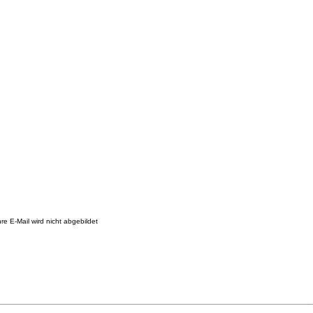
re E-Mail wird nicht abgebildet