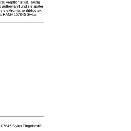
u verpflichtet ist. Häufig
 aufbewahrt und sie später
 elektronische Bibliothek
das HAMA 107845 Stylus
07845 Stylus Eingabestift