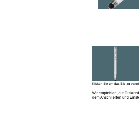
Klicken Sie um das Bild zu vergr
Wir empfehlen, die Diskuss
dem Anschließen und Einste